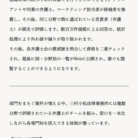
アントや同業の弁護士、マーケティング担当者が候補者を推
薦し、その後、同じ分野で既に選ばれている受賞者（弁護
士）が匿名で評価します。数百万件規模に上る回答は、統計
処理により外れ値や偏りが取り除かれます。
その後、各弁護士会の懲戒歴を照合して資格を二重チェック
され、最後に国・分野別の一覧がWebに公開され、誰でも閲
覧することができるようになります。
部門をまたぐ案件が増える中、三村小松法律事務所には複数
分野で評価されている弁護士がチームを組み、窓口を一本化
しながら各専門知を投入できる体制が整っています。