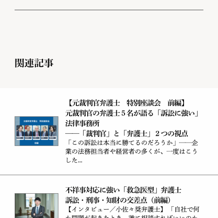
関連記事
【元裁判官弁護士 特別座談会 前編】
元裁判官の弁護士５名が語る「訴訟に強い」
法律事務所
——「裁判官」と「弁護士」２つの視点
「この訴訟は本当に勝てるのだろうか」——企
業の法務担当者や経営者の多くが、一度はこう
した...
不祥事対応に強い「救急医型」弁護士
訴訟・刑事・知財の交差点（前編）
【インタビュー／小佐々奨弁護士】 「自社で何