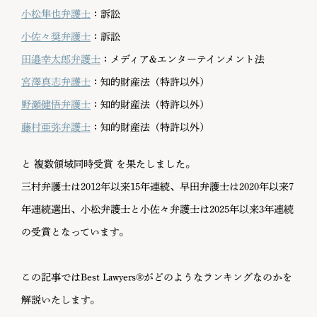
小松隼也弁護士
：訴訟
小佐々奨弁護士
：訴訟
田邉幸太郎弁護士
：メディア&エンターテインメント法
宮澤真志弁護士
：知的財産法（特許以外）
野瀬健悟弁護士
：知的財産法（特許以外）
藤村亜弥弁護士
：知的財産法（特許以外）
と 複数領域同時受賞 を果たしました。
三村弁護士は2012年以来15年連続、早田弁護士は2020年以来7
年連続選出、小松弁護士と小佐々弁護士は2025年以来3年連続
の受賞となっています。
この記事ではBest Lawyers®がどのようなランキングなのかを
解説いたします。