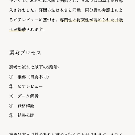
キングで、2020年に米国で開始され、日本では2023年から導
入されました。評価方法は本賞と同様、同分野の弁護士によ
るピアレビューに基づき、
専門性と将来性が認められた弁護
士が掲載
されます。
選考プロセス
選考の流れは以下の5段階。
① 推薦（自薦不可）
② ピアレビュー
③ データ解析
④ 資格確認
⑤ 結果公開
推薦は本人以外であれば誰でも行うことができます。クライ