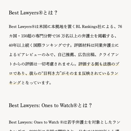
Best Lawyers®とは？
Best Lawyers®は米国に本拠地を置くBL Rankings社による、76
カ国・150超の専門分野で16 万名以上の弁護士を掲載する、
40年以上続く国際ランキングです。評価材料は同業弁護士に
よるピアレビューのみで、自己推薦、広告出稿、クライアン
トからの評価は一切考慮されません。
評価する側も法務のプ
ロであり、彼らの“目利き力”がそのまま反映されているラン
キング
となっています。
Best Lawyers: Ones to Watch®とは？
Best Lawyers: Ones to Watch ®は若手弁護士を対象としたラン