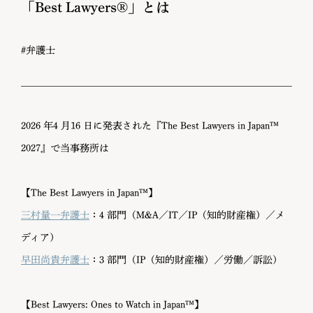
「Best Lawyers®」とは
#弁護士
2026 年4 月16 日に発表された『The Best Lawyers in Japan™
2027』で当事務所は
【The Best Lawyers in Japan™】
三村量一弁護士
：4 部門（M&A／IT／IP（知的財産権）／メ
ディア）
早田尚貴弁護士
：3 部門（IP（知的財産権）／労働／訴訟）
【Best Lawyers: Ones to Watch in Japan™】