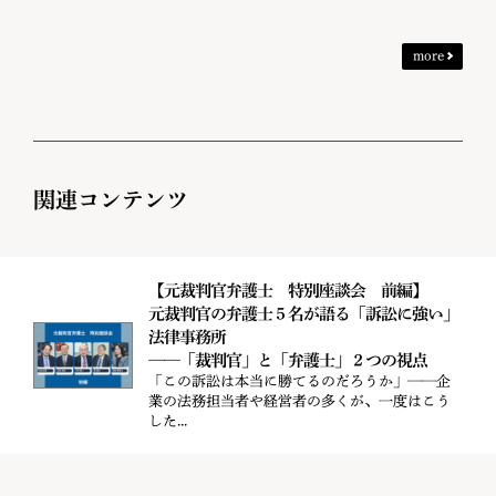
more
関連コンテンツ
【元裁判官弁護士 特別座談会 前編】
元裁判官の弁護士５名が語る「訴訟に強い」
法律事務所
——「裁判官」と「弁護士」２つの視点
「この訴訟は本当に勝てるのだろうか」——企
業の法務担当者や経営者の多くが、一度はこう
した...