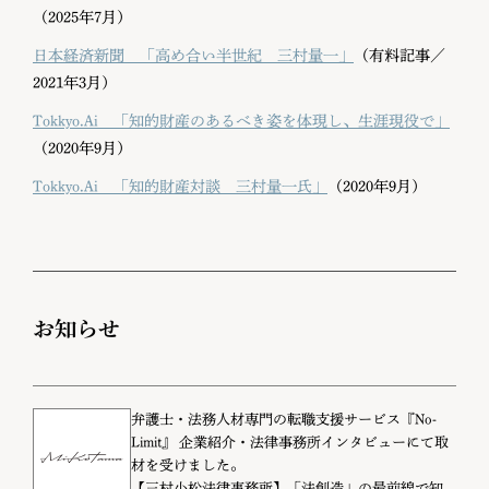
（2025年7月）
日本経済新聞 「高め合い半世紀 三村量一」
（有料記事／
2021年3月）
Tokkyo.Ai 「知的財産のあるべき姿を体現し、生涯現役で」
（2020年9月）
Tokkyo.Ai 「知的財産対談 三村量一氏」
（2020年9月）
お知らせ
弁護士・法務人材専門の転職支援サービス『No-
Limit』 企業紹介・法律事務所インタビューにて取
材を受けました。
【三村小松法律事務所】「法創造」の最前線で知