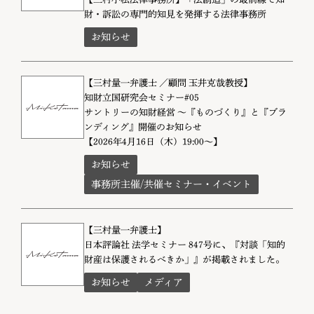
財・訴訟の専門的知見を発揮する法律事務所
お知らせ
【三村量一弁護士 ／顧問 玉井克哉教授】
知財立国研究会セミナー#05
サントリーの知財経営 ～『ものづくり』と『ブラ
ンディング』開催のお知らせ
【2026年4月16日（木）19:00～】
お知らせ
事務所主催/共催セミナー・イベント
【三村量一弁護士】
日本評論社 法学セミナー 847号に、『対談「知的
財産は保護されるべきか」』が掲載されました。
お知らせ
メディア