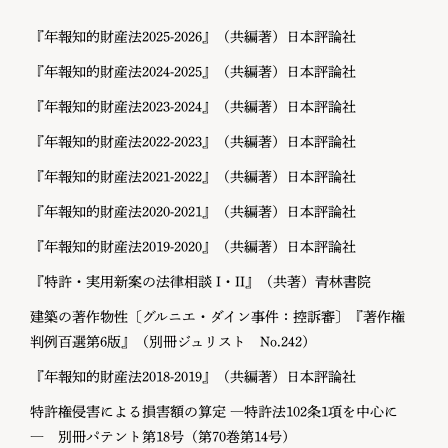
『年報知的財産法2025-2026』（共編著）日本評論社
『年報知的財産法2024-2025』（共編著）日本評論社
『年報知的財産法2023-2024』（共編著）日本評論社
『年報知的財産法2022-2023』（共編著）日本評論社
『年報知的財産法2021-2022』（共編著）日本評論社
『年報知的財産法2020-2021』（共編著）日本評論社
『年報知的財産法2019-2020』（共編著）日本評論社
『特許・実用新案の法律相談 I・II』（共著）青林書院
建築の著作物性〔グルニエ・ダイン事件：控訴審〕『著作権
判例百選第6版』（別冊ジュリスト No.242）
『年報知的財産法2018-2019』（共編著）日本評論社
特許権侵害による損害額の算定 ―特許法102条1項を中心に
― 別冊パテント第18号（第70巻第14号）