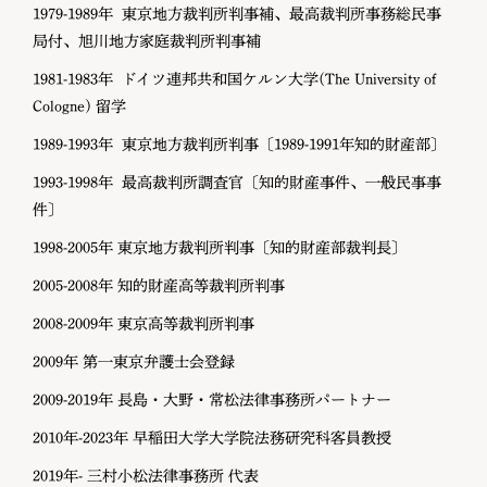
1979-1989年 東京地方裁判所判事補、最高裁判所事務総民事
局付、旭川地方家庭裁判所判事補
1981-1983年 ドイツ連邦共和国ケルン大学(The University of
Cologne) 留学
1989-1993年 東京地方裁判所判事〔1989-1991年知的財産部〕
1993-1998年 最高裁判所調査官〔知的財産事件、一般民事事
件〕
1998-2005年 東京地方裁判所判事〔知的財産部裁判長〕
2005-2008年 知的財産高等裁判所判事
2008-2009年 東京高等裁判所判事
2009年 第一東京弁護士会登録
2009-2019年 長島・大野・常松法律事務所パートナー
2010年-2023年 早稲田大学大学院法務研究科客員教授
2019年- 三村小松法律事務所 代表