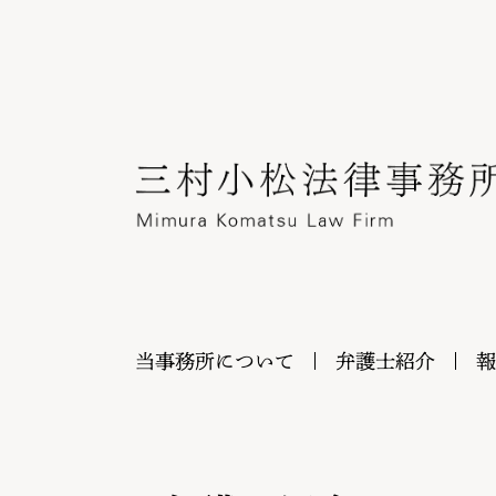
当事務所について
弁護士紹介
報