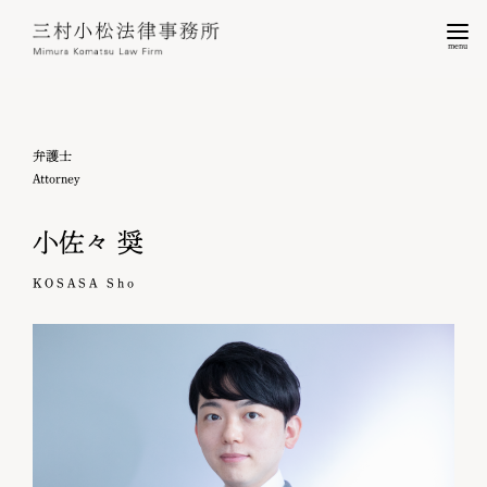
menu
弁護士
Attorney
小佐々 奨
KOSASA Sho