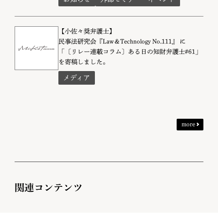
【小佐々奨弁護士】
民事法研究会『Law＆Technology No.111』 に
「〔リレー連載コラム〕ある日の知財弁護士#61」
を寄稿しました。
メディア
more
関連コンテンツ