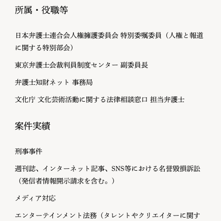
所属・役職等
日本弁護士連合会人権擁護委員会 特別委嘱委員（人権と報道
に関する特別部会）
東京弁護士会裁判員制度センター 副委員長
弁護士知財ネット 事務局
文化庁 文化芸術活動に関する法律相談窓口 担当弁護士
案件実績
刑事事件
週刊誌、インターネット記事、SNS等における名誉毀損訴訟
（発信者情報開示請求を含む。）
メディア対応
エンターテインメント法務（タレントやクリエイターに関す