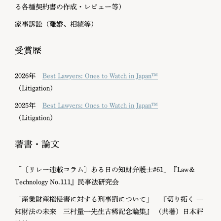
る各種契約書の作成・レビュー等）
家事訴訟（離婚、相続等）
受賞歴
2026年
Best Lawyers: Ones to Watch in Japan™
（Litigation）
2025年
Best Lawyers: Ones to Watch in Japan™
（Litigation）
著書・論文
「〔リレー連載コラム〕ある日の知財弁護士#61」『Law＆
Technology No.111』民事法研究会
「産業財産権侵害に対する刑事罰について」 『切り拓く ―
知財法の未来 三村量一先生古稀記念論集』 （共著）日本評