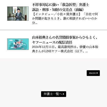
不祥事対応に強い「救急医型」弁護士
訴訟・刑事・知財の交差点（前編）
【インタビュー／小佐々奨弁護士】 「自社で何
か問題が起きたとき、誰に相談すればいいのか
分...
山本裕典さんの名誉毀損事案からひもとく、
ヤフーニュースの配信責任
2024年12月11日、最高裁判所は、俳優の山本裕
典さんがLINEヤフー株式会社（以下、...
more
弁護士一覧へ