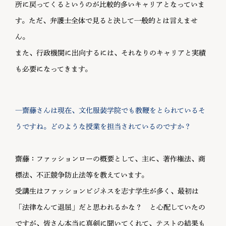
所に戻ってくるというのが比較的多いキャリアとなっていま
す。ただ、弁護士全体で見ると決して一般的とは言えませ
ん。
また、行政機関に出向するには、それなりのキャリアと実績
も必要になってきます。
―齋藤さんは現在、文化服装学院でも教鞭をとられているそ
うですね。どのような授業を担当されているのですか？
齋藤：ファッションローの概要として、主に、著作権法、商
標法、不正競争防止法等を教えています。
受講生はファッションビジネスを志す学生が多く、最初は
「法律なんて退屈」だと思われるかな？ と心配していたの
ですが、皆さん本当に真剣に聞いてくれて、テストの結果も