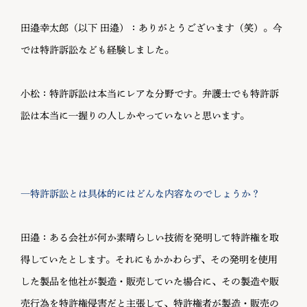
田邉幸太郎（以下 田邉）：ありがとうございます（笑）。今
では特許訴訟なども経験しました。
小松：特許訴訟は本当にレアな分野です。弁護士でも特許訴
訟は本当に一握りの人しかやっていないと思います。
―特許訴訟とは具体的にはどんな内容なのでしょうか？
田邉：ある会社が何か素晴らしい技術を発明して特許権を取
得していたとします。それにもかかわらず、その発明を使用
した製品を他社が製造・販売していた場合に、その製造や販
売行為を特許権侵害だと主張して、特許権者が製造・販売の