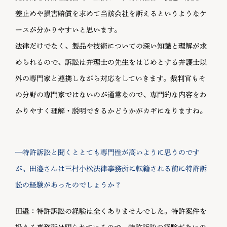
差止めや損害賠償を求めて当該会社を訴えるというようなケ
ースが分かりやすいと思います。
法律だけでなく、製品や技術についての深い知識と理解が求
められるので、訴訟は弁理士の先生をはじめとする弁護士以
外の専門家と連携しながら対応をしていきます。裁判官もそ
の分野の専門家ではないのが通常なので、専門的な内容をわ
かりやすく理解・説明できるかどうかがカギになりますね。
—特許訴訟と聞くととても専門性が高いように思うのです
が、田邉さんは三村小松法律事務所に転籍される前に特許訴
訟の経験があったのでしょうか？
田邉：特許訴訟の経験は全くありませんでした。特許案件を