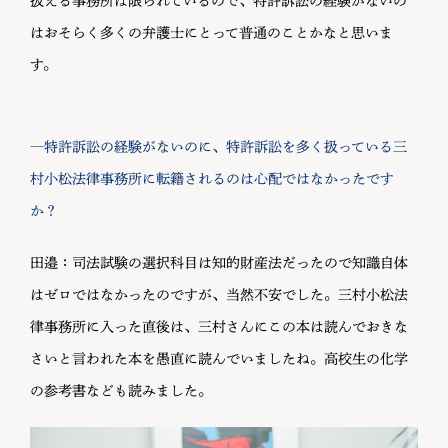
扱える事務所は限られているので、特許訴訟の経験がないの
はおそらく多くの弁護士にとって普通のことかなと思いま
す。
―特許訴訟の経験がないのに、特許訴訟を多く扱っている三
村小松法律事務所に転籍されるのは心配ではなかったです
か？
田邉：司法試験の選択科目は知的財産法だったので知識自体
はゼロではなかったのですが、当然不安でした。三村小松法
律事務所に入った直後は、三村さんにこの本は読んでおきな
さいと言われた本を愚直に読んでいましたね。高校生の化学
の参考書なども読みました。