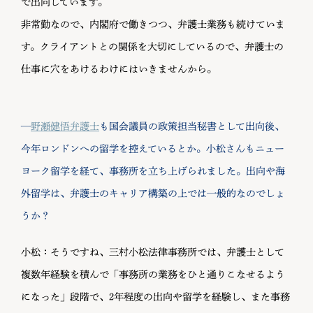
で出向しています。
非常勤なので、内閣府で働きつつ、弁護士業務も続けていま
す。クライアントとの関係を大切にしているので、弁護士の
仕事に穴をあけるわけにはいきませんから。
—
野瀬健悟弁護士
も国会議員の政策担当秘書として出向後、
今年ロンドンへの留学を控えているとか。小松さんもニュー
ヨーク留学を経て、事務所を立ち上げられました。出向や海
外留学は、弁護士のキャリア構築の上では一般的なのでしょ
うか？
小松：そうですね、三村小松法律事務所では、弁護士として
複数年経験を積んで「事務所の業務をひと通りこなせるよう
になった」段階で、2年程度の出向や留学を経験し、また事務