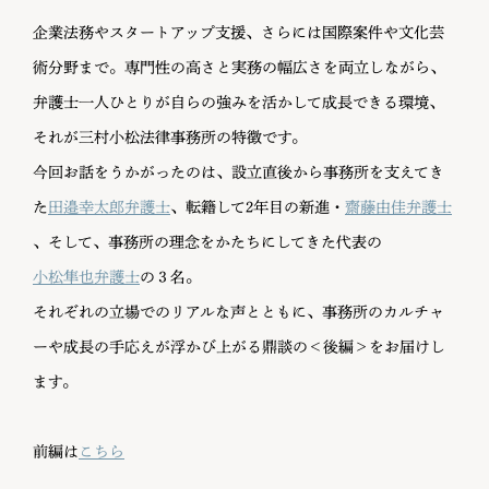
企業法務やスタートアップ支援、さらには国際案件や文化芸
術分野まで。専門性の高さと実務の幅広さを両立しながら、
弁護士一人ひとりが自らの強みを活かして成長できる環境、
それが三村小松法律事務所の特徴です。
今回お話をうかがったのは、設立直後から事務所を支えてき
た
田邉幸太郎弁護士
、転籍して2年目の新進・
齋藤由佳弁護士
、そして、事務所の理念をかたちにしてきた代表の
小松隼也弁護士
の３名。
それぞれの立場でのリアルな声とともに、事務所のカルチャ
ーや成長の手応えが浮かび上がる鼎談の＜後編＞をお届けし
ます。
前編は
こちら