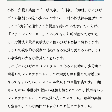
小松：弁護士業務は「一般民事」「刑事」「知財」など分野
ごとの縦割り構造が多いんですが、三村小松法律事務所では
そこに“横糸”を通すような視点も持っています。たとえば、
「ファッション・ロー」といっても、知的財産法だけでな
く、労働法や景品表示法など他の分野も密接に関わります。
そうした複眼的な視点で対処できる資質を養えるのは、うち
の事務所の大きな特長だと思います。
それぞれの分野のスペシャリストであると同時に、多分野に
精通したジェネラリストとしての素養も兼ね備えた弁護士に
なってもらいたい、というのが私たちの目指す姿です。田邉
さんも2つの事務所で幅広い経験を積まれていて、採用時から
ジェネラリストとしての資質が光っていました。裁判の実績
も豊富で、どんな案件でも安心してお任せできました。