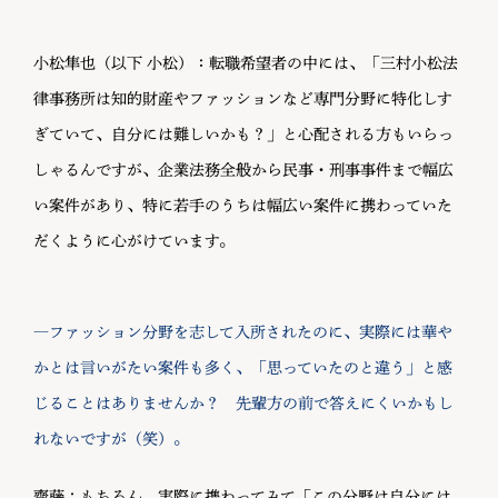
小松隼也（以下 小松）：転職希望者の中には、「三村小松法
律事務所は知的財産やファッションなど専門分野に特化しす
ぎていて、自分には難しいかも？」と心配される方もいらっ
しゃるんですが、企業法務全般から民事・刑事事件まで幅広
い案件があり、特に若手のうちは幅広い案件に携わっていた
だくように心がけています。
―ファッション分野を志して入所されたのに、実際には華や
かとは言いがたい案件も多く、「思っていたのと違う」と感
じることはありませんか？ 先輩方の前で答えにくいかもし
れないですが（笑）。
齋藤：もちろん、実際に携わってみて「この分野は自分には