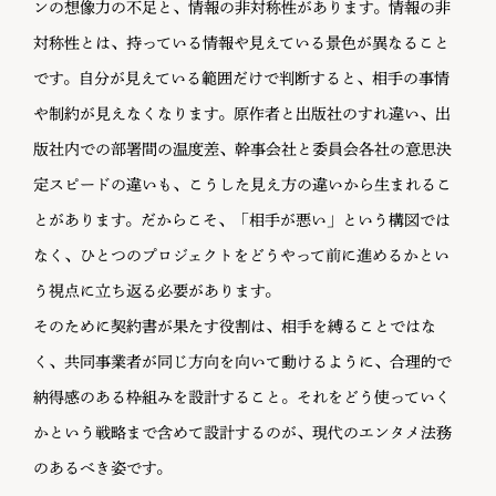
ンの想像力の不足と、情報の非対称性があります。情報の非
対称性とは、持っている情報や見えている景色が異なること
です。自分が見えている範囲だけで判断すると、相手の事情
や制約が見えなくなります。原作者と出版社のすれ違い、出
版社内での部署間の温度差、幹事会社と委員会各社の意思決
定スピードの違いも、こうした見え方の違いから生まれるこ
とがあります。だからこそ、「相手が悪い」という構図では
なく、ひとつのプロジェクトをどうやって前に進めるかとい
う視点に立ち返る必要があります。
そのために契約書が果たす役割は、相手を縛ることではな
く、共同事業者が同じ方向を向いて動けるように、合理的で
納得感のある枠組みを設計すること。それをどう使っていく
かという戦略まで含めて設計するのが、現代のエンタメ法務
のあるべき姿です。