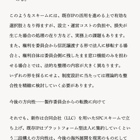
このようなスキームには、既存IPの活用を進める上で有効な
選択肢となり得ますが、設立・運営コストの負担や、損失が
生じた場合の処理の在り方など、実務上の課題もあります。
また、権利を委員会から信託譲渡する形で法人に移転する場
合と、権利自体は委員会側に残したまま窓口機能のみを担わ
せる場合とでは、法的な整理の内容が大きく異なります。
いずれの形を採るにせよ、制度設計に当たっては理論的な整
合性を精緻に検討していく必要があります。
今後の方向性——製作委員会からの転換に向けて
それでも、新作は合同会社（LLC）を用いたSPCスキームで立
ち上げ、既存IPはプラットフォーム型法人に集約していくとい
う二段構えの方向性は、今後の海外展開を現実のものにして