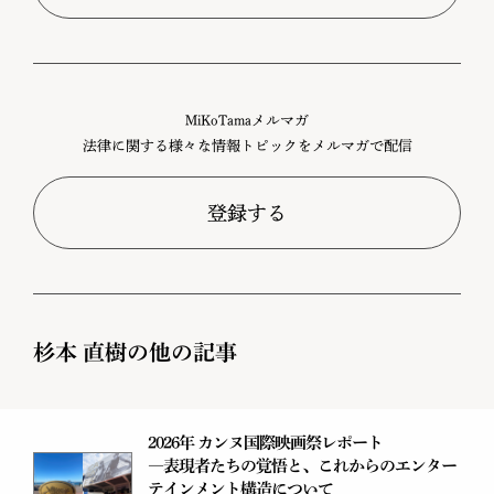
MiKoTamaメルマガ
法律に関する様々な情報トピックをメルマガで配信
登録する
杉本 直樹の他の記事
2026年 カンヌ国際映画祭レポート
―表現者たちの覚悟と、これからのエンター
テインメント構造について