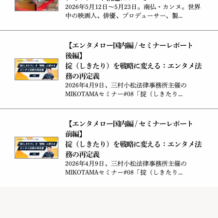
2026年5月12日～5月23日。南仏・カンヌ。世界
中の映画人、俳優、プロデューサー、製...
【エンタメロー国内編 / セミナーレポート
後編】
掟（しきたり）を戦略に変える：エンタメ法
務の再定義
2026年4月9日、三村小松法律事務所主催の
MIKOTAMAセミナー#08「掟（しきたり...
【エンタメロー国内編 / セミナーレポート
前編】
掟（しきたり）を戦略に変える：エンタメ法
務の再定義
2026年4月9日、三村小松法律事務所主催の
MIKOTAMAセミナー#08「掟（しきたり...