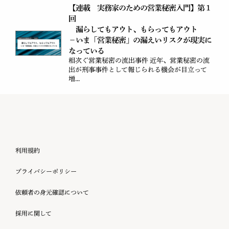
【連載 実務家のための営業秘密入門】第１
回
漏らしてもアウト、もらってもアウト
－いま「営業秘密」の漏えいリスクが現実に
なっている
相次ぐ営業秘密の流出事件 近年、営業秘密の流
出が刑事事件として報じられる機会が目立って
増...
利用規約
プライバシーポリシー
依頼者の身元確認について
採用に関して