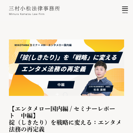
menu
【エンタメロー国内編 / セミナーレポー
ト 中編】
掟（しきたり）を戦略に変える：エンタメ
法務の再定義