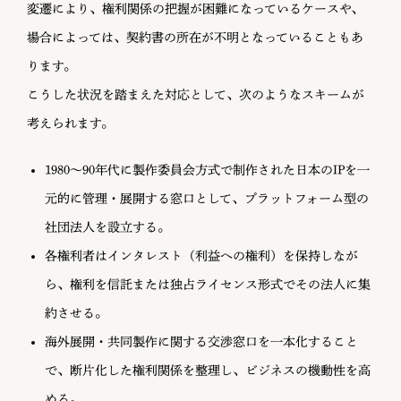
変遷により、権利関係の把握が困難になっているケースや、
場合によっては、契約書の所在が不明となっていることもあ
ります。
こうした状況を踏まえた対応として、次のようなスキームが
考えられます。
1980〜90年代に製作委員会方式で制作された日本のIPを一
元的に管理・展開する窓口として、プラットフォーム型の
社団法人を設立する。
各権利者はインタレスト（利益への権利）を保持しなが
ら、権利を信託または独占ライセンス形式でその法人に集
約させる。
海外展開・共同製作に関する交渉窓口を一本化すること
で、断片化した権利関係を整理し、ビジネスの機動性を高
める。