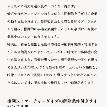
いくために有力な選択肢の一つとなり得ます。
最近では自社スタジオを持ちながら共同制作を手がける企業
の動きも見られます。製作委員会とは異なる形でプロジェク
トを組み、機動的に事業を展開するこうした事例は、今後の
業界全体のヒントになるでしょう。
従来は、資金を拠出した製作委員会が権利を集約・管理する
ことが当然視されてきました。しかし、時代や市場環境の変
化を踏まえると、音楽分野において権利管理の一元化を担っ
てきたJASRACが担ってきた権利管理の一元化という機能を、
映像・アニメのIP展開においても導入すべきではないかとい
う点については、業界全体で検討していく価値があります。
事例⑤：
マーチャンダイズの解除条件付きライ
センス変更