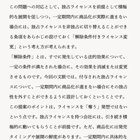
この問題への対応として、独占ライセンスを前提として積極
的な展開を促しつつ、一定期間内に商品化が実際に進まない
場合には、独占ライセンスを非独占に切り替えることができ
る条項をあらかじめ設けておく「解除条件付きライセンス変
更」という考え方が考えられます。
「解除条件」とは、すでに発生している法的効果について、
一定の条件が満たされた場合に、その効果を消滅または変更
させるものです。今回の文脈では、付与された独占ライセン
スについて、一定期間内に商品化が進まない場合にその独占
性を外すことができるように設計しておくということです。
この提案のポイントは、ライセンスを「奪う」発想ではない
という点です。独占ライセンスを持つ会社には、引き続き積
極的に動いてもらうことが前提です。ただ、商品化には発売
タイミングや展開の鮮度があります。一定期間内に具体的な