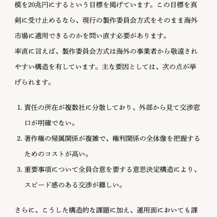
模を20兆円にするという目標を掲げています。この目標を真
剣に受け止めるなら、現行の製作委員会方式をそのまま海外
市場に適用できるのかを問い直す必要があります。
率直に言えば、製作委員会方式は海外の事業者から敬遠され
やすい構造を有しています。主な要因としては、次の点が挙
げられます。
責任の所在が複数社に分散しており、外部から見て交渉窓
口が明確でない。
著作権の帰属関係が複雑で、権利関係の全体像を把握する
ためのコストが高い。
重要事項について全員合意を要する意思決定構造により、
スピード感のある交渉が難しい。
さらに、こうした構造的な課題に加え、運用面においても課