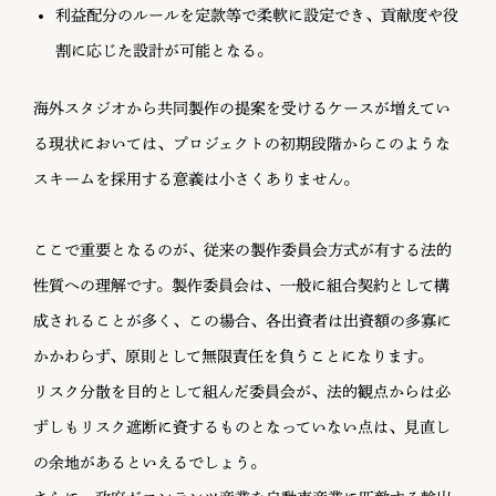
利益配分のルールを定款等で柔軟に設定でき、貢献度や役
割に応じた設計が可能となる。
海外スタジオから共同製作の提案を受けるケースが増えてい
る現状においては、プロジェクトの初期段階からこのような
スキームを採用する意義は小さくありません。
ここで重要となるのが、従来の製作委員会方式が有する法的
性質への理解です。製作委員会は、一般に組合契約として構
成されることが多く、この場合、各出資者は出資額の多寡に
かかわらず、原則として無限責任を負うことになります。
リスク分散を目的として組んだ委員会が、法的観点からは必
ずしもリスク遮断に資するものとなっていない点は、見直し
の余地があるといえるでしょう。