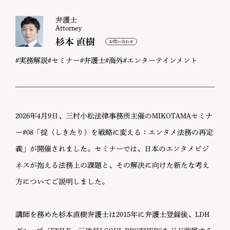
弁護士
Attorney
杉本 直樹
#実務解説
#セミナー
#弁護士
#海外
#エンターテインメント
2026年4月9日、三村小松法律事務所主催のMIKOTAMAセミナ
ー#08「掟（しきたり）を戦略に変える：エンタメ法務の再定
義」が開催されました。セミナーでは、日本のエンタメビジ
ネスが抱える法務上の課題と、その解決に向けた新たな考え
方についてご説明しました。
講師を務めた杉本直樹弁護士は2015年に弁護士登録後、LDH