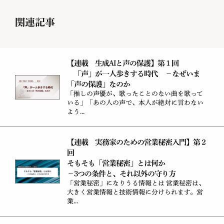
関連記事
【連載 生成AIと声の保護】第１回
「声」が一人歩きする時代 －なぜいま
「声の保護」なのか
「推しの声優が、歌ったことのない曲を歌って
いる」「あの人の声で、本人が絶対に言わない
よう...
【連載 実務家のための営業秘密入門】第２
回
そもそも「営業秘密」とは何か
－3つの条件と、それ以外の守り方
「営業秘密」になりうる情報とは 営業秘密は、
大きく営業情報と技術情報に分けられます。営
業...