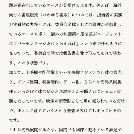
題が顕在化しているケースが見受けられます。例えば、海外
向けの番組販売（いわゆる番販）については、担当者に実務
が実質的に丸投げされ、委員会全体としての管理が形骸化し
ているケースも多く、海外の映画祭に足を運ぶエージェント
に「パーセンテージだけもらえれば」という形で任せきりに
なっていて、委員会の側では報告書を受け取ってそれで終わ
り、という状態です。
加えて、上映権や配信権といった映像コンテンツ自体の販売
と、グッズ展開、続編制作、ゲーム化、さらには海外共同製
作といったIP全体のビジネス展開とが分断されている点も問
題となっています。映像が消費財として単に売られているだけ
で、IPとして育てていくという発想が欠けてしまっているの
です。
これは海外展開に限らず、国内でも同様に起きている課題で