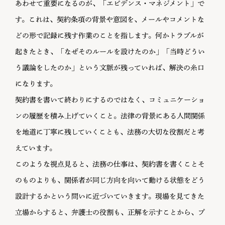
あわせて重要になるのが、「エビデンス・マネジメント」で
す。これは、契約条項の背景や意図を、メールやコメントな
どの形で記録に残す作業のことを指します。何かトラブルが
起きたとき、「なぜそのルールを設けたのか」「当時どうい
う議論をしたのか」という文脈が残っていれば、解決の糸口
になります。
契約書を書いて終わりにするのではなく、コミュニケーショ
ンの履歴を積み上げていくこと。法律の背景にある人間関係
を地道に丁寧に残していくことも、法務の大切な役割だと考
えています。
このような視点見ると、法務の仕事は、契約書を書くことそ
のものよりも、関係者が同じ方向を向いて動ける状態をどう
設計するかという問いに近づいていきます。現場を見てきた
立場からすると、弁護士の役割も、正解を示すことから、プ