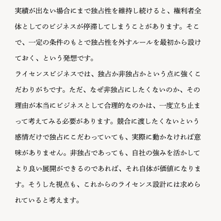
実績が出ない場合にまで独占性を維持し続けると、権利者全
体としてのビジネスが停滞してしまうことがあります。そこ
で、一定の条件のもとで独占性を外すルールを最初から設け
ておく、という発想です。
ライセンスビジネスでは、独占か非独占かという点に強くこ
だわりがちです。ただ、なぜ非独占にしたくないのか、その
理由が本当にビジネスとして合理的なのかは、一度立ち止ま
って考えてみる必要があります。競合に渡したくないという
感情だけで独占にこだわっていても、実際に動かなければ意
味がありません。非独占であっても、自社の強みを活かして
より良い展開ができるのであれば、それ自体が価値になりま
す。そうした視点も、これからのライセンス設計には求めら
れていると考えます。