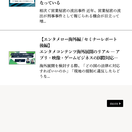
なっている
相次ぐ営業秘密の流出事件 近年、営業秘密の流
出が刑事事件として報じられる機会が目立って
増...
【エンタメロー海外編 / セミナーレポート
後編】
エンタメコンテンツ海外展開のリアル ― ア
プリ・映像・ゲームビジネスの国際対応―
海外展開を検討する際、「どの国の法律に対応
すればいいのか」「現地の規制に違反したらど
うな...
more