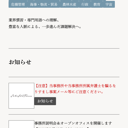
危機管理
海事・物流・貿易
農林水産
行政
教育
宇宙
業界慣習・専門用語への理解、
豊富な人脈による、一歩進んだ課題解決へ。
お知らせ
【注意】当事務所や当事務所所属弁護士を騙るな
りすまし事案メール等にご注意ください。
お知らせ
事務所説明会＆オープンオフィスを開催します