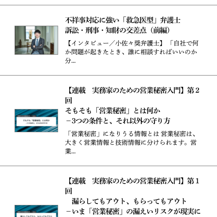
不祥事対応に強い「救急医型」弁護士
訴訟・刑事・知財の交差点（前編）
【インタビュー／小佐々奨弁護士】 「自社で何
か問題が起きたとき、誰に相談すればいいのか
分...
【連載 実務家のための営業秘密入門】第２
回
そもそも「営業秘密」とは何か
－3つの条件と、それ以外の守り方
「営業秘密」になりうる情報とは 営業秘密は、
大きく営業情報と技術情報に分けられます。営
業...
【連載 実務家のための営業秘密入門】第１
回
漏らしてもアウト、もらってもアウト
－いま「営業秘密」の漏えいリスクが現実に