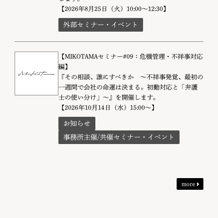
【2026年8月25日（火）10:00～12:30】
外部セミナー・イベント
【MIKOTAMAセミナー#09：危機管理・不祥事対応
編】
『その相談、誰にすべきか 〜不祥事発覚、最初の
一週間で会社の命運は決まる。初動対応と「弁護
士の使い分け」〜』を開催します。
【2026年10月14日（水）15:00～】
お知らせ
事務所主催/共催セミナー・イベント
more