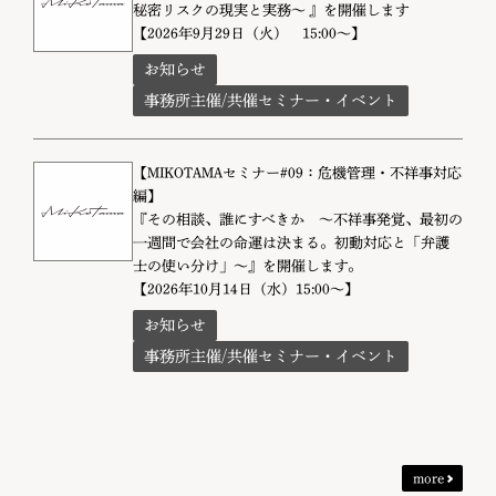
秘密リスクの現実と実務〜 』を開催します
【2026年9月29日（火） 15:00～】
お知らせ
事務所主催/共催セミナー・イベント
【MIKOTAMAセミナー#09：危機管理・不祥事対応
編】
『その相談、誰にすべきか 〜不祥事発覚、最初の
一週間で会社の命運は決まる。初動対応と「弁護
士の使い分け」〜』を開催します。
【2026年10月14日（水）15:00～】
お知らせ
事務所主催/共催セミナー・イベント
more