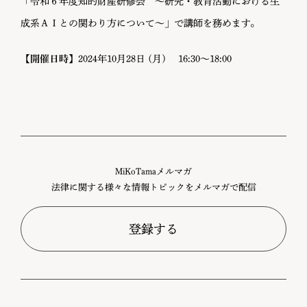
「令和６年度知的財産研修会 ～研究・教育活動における生
成系ＡＩとの関わり方について～」で講師を務めます。
【開催日時】
2024年10月28日 (月) 16:30〜18:00
MiKoTamaメルマガ
法律に関する様々な情報トピックをメルマガで配信
登録する