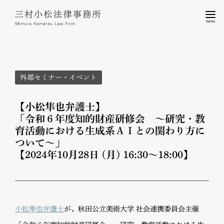
menu
外部セミナー・イベント
【小松隼也弁護士】
「令和６年度知的財産研修会 ～研究・教
育活動における生成系ＡＩとの関わり方に
ついて～」
【2024年10月28日 (月) 16:30〜18:00】
小松隼也弁護士
が、秋田公立美術大学 社会連携委員会主催