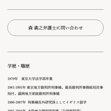
学歴・職歴
1979年 東京大学法学部卒業
1981-1991年 東京地方裁判所判事補、最高裁判所事務総局民事
局付、盛岡地方家庭裁判所判事補
1986-1987年 判事補在外研究員としてイギリス留学
1991-1994年 大阪地方裁判所判事〔行政租税部〕