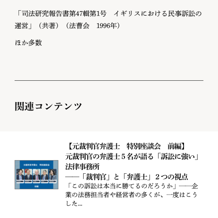
「司法研究報告書第47輯第1号 イギリスにおける民事訴訟の
運営」（共著）（法曹会 1996年）
ほか多数
関連コンテンツ
【元裁判官弁護士 特別座談会 前編】
元裁判官の弁護士５名が語る「訴訟に強い」
法律事務所
——「裁判官」と「弁護士」２つの視点
「この訴訟は本当に勝てるのだろうか」——企
業の法務担当者や経営者の多くが、一度はこう
した...