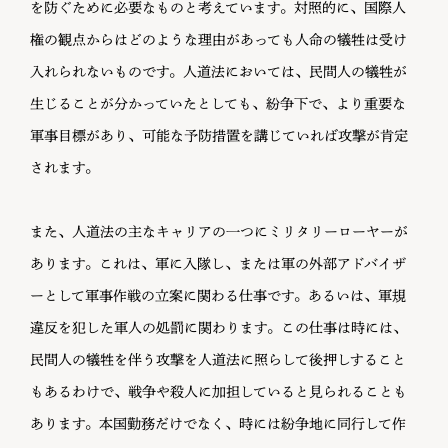
を防ぐために必要なものと考えています。対照的に、国際人
権の観点からはどのような理由があっても人命の犠牲は受け
入れられないものです。人道法においては、民間人の犠牲が
生じることが分かっていたとしても、紛争下で、より重要な
軍事目標があり、可能な予防措置を講じていれば攻撃が肯定
されます。
また、人道法の主なキャリアの一つにミリタリーローヤーが
あります。これは、軍に入隊し、または軍の外部アドバイザ
ーとして軍事作戦の立案に関わる仕事です。あるいは、軍規
違反を犯した軍人の処罰に関わります。この仕事は時には、
民間人の犠牲を伴う攻撃を人道法に照らして後押しすること
もあるわけで、戦争や殺人に加担していると見られることも
あります。本国勤務だけでなく、時には紛争地に同行して作