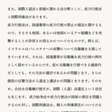
また、国際人道法と密接に関わる法分野として、武力行使法
と国際刑事法があります。
武力行使法は、国連憲章の武力行使の禁止の規定に関するも
ので、そもそも他国、あるいは他国にいるテロ組織などを攻
撃することが許容され得るかについてのものです。例えば、
イスラエルはパレスチナへの攻撃について自衛権を主張して
きていますが、それは、国連憲章が自衛権を武力行使の例外
として認めているからです。仮に自衛権を行使できる場面内
だとしても、その方法が適切であるかが問題となり、さらに
個別の反撃方法が人道法上適法かが問題となります。そのた
め、合法な自衛権行使だが、国際（人道）法違反という状況
も生じます。 武力紛争法や武力行使法が国家の責任を問題と
するのに対し、国際刑事法は、個人の刑事責任についてのも