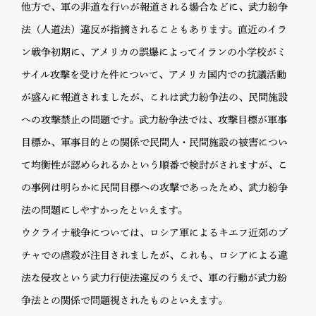
他方で、軍の非道な行いが報道される場合などに、武力紛争
法（人道法）違反が指摘されることもあります。直近のイラ
ン戦争初期に、アメリカの誤爆によってイランの小学校がミ
サイル攻撃を受けた件について、アメリカ国内での抗議活動
が盛んに報道されましたが、これは武力紛争法の、民間施設
への攻撃禁止の問題です。武力紛争法では、攻撃目標が軍事
目標か、軍事目的との関係で民間人・民間施設の被害につい
て均衡性が認められるかという順番で検討がされますが、こ
の事例は明らかに民間目標への攻撃であったため、武力紛争
法の問題にしやすかったといえます。
ウクライナ戦争については、ロシア軍によるキエフ近郊のブ
チャでの虐殺が注目されましたが、これも、ロシアによる違
法な侵攻という武力行使法違反のうえで、軍の行動が武力紛
争法との関係で問題視されたものといえます。