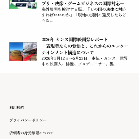
プリ・映像・ゲームビジネスの国際対応―
海外展開を検討する際、「どの国の法律に対応
すればいいのか」「現地の規制に違反したらど
うな...
2026年 カンヌ国際映画祭レポート
―表現者たちの覚悟と、これからのエンター
テインメント構造について
2026年5月12日～5月23日。南仏・カンヌ。世界
中の映画人、俳優、プロデューサー、製...
利用規約
プライバシーポリシー
依頼者の身元確認について