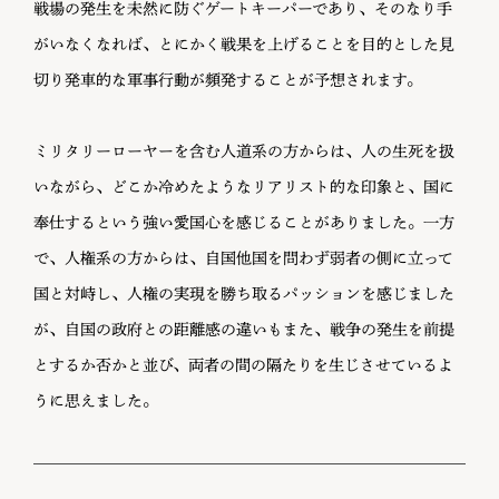
戦場の発生を未然に防ぐゲートキーパーであり、そのなり手
がいなくなれば、とにかく戦果を上げることを目的とした見
切り発車的な軍事行動が頻発することが予想されます。
ミリタリーローヤーを含む人道系の方からは、人の生死を扱
いながら、どこか冷めたようなリアリスト的な印象と、国に
奉仕するという強い愛国心を感じることがありました。一方
で、人権系の方からは、自国他国を問わず弱者の側に立って
国と対峙し、人権の実現を勝ち取るパッションを感じました
が、自国の政府との距離感の違いもまた、戦争の発生を前提
とするか否かと並び、両者の間の隔たりを生じさせているよ
うに思えました。