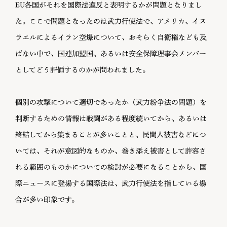
EU各国がそれを国際法違反と表明するかが問題となりまし
た。ここで問題となったのは武力行使法で、アメリカ、イス
ラエルによるイラン空爆について、おそらく自衛権なども及
ばない中で、国連加盟国、あるいは安全保障理事会メンバー
としてどう評価するのかが問われました。
個別の攻撃について適切であったか（武力紛争法の問題）を
判断するための情報は戦闘がある程度続いてから、あるいは
終結してから集まることが多いことと、民間人被害などにつ
いては、それが意図的なものか、巻き添え被害として許容さ
れる範囲のものかについての検討が必要になることから、国
際ニュースに登場する国際法は、武力行使法を指している場
合が多い印象です。