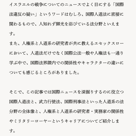
イスラエルの戦争についてのニュースでよく目にする「国際
法違反の疑い」というワードはむしろ、国際人道法に密接に
関わるもので、人知れず脚光を浴びている法分野といえま
す。
また、人権系と人道系の研究者が共に教えるエセックスロー
において、人道法だけでなく国際公法一般や人権法も一通り
学ぶ中で、国際法界隈内での関係性やキャラクターの違いに
ついても感じるところがありました。
そこで、この記事では国際ニュースを深掘りするのに役立つ
国際人道法と、武力行使法、国際刑事法といった人道系の法
分野の全体像と、人権系と人道系の研究者・実務家の関係性
やミリタリーローヤーというキャリアについてご紹介しま
す。