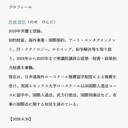
プロフィール
野瀬 健悟
（のせ けんご）
2019年弁護士登録。
知的財産、海外事業・国際契約、アート・エンタテインメン
ト、IT・テクノロジー、ロビイング、紛争解決等を取り扱
う。2024年から2025年まで衆議院議員公設第一秘書・政策担
当秘書を兼職。
現在は、日弁連海外ロースクール推薦留学制度による推薦を
受け、英国エセックス大学ロースクールLLM国際人道法コー
スに留学中。国際人道法、武力行使法、国際刑事法など、有
事の国際法に関する知見を深めている。
【2026.6.30】