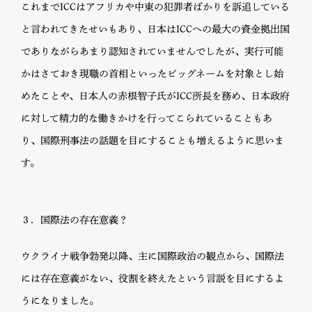
これまでICCはアフリカや中東の犯罪者ばかりを訴追している
と言われてきたせいもあり、日本はICCへの最大の資金拠出国
でありながらあまり認知されていませんでしたが、実行可能
かはさておき現職の首相といったビッグネームを対象とし始
めたことや、日本人の赤根智子氏がICC所長を務め、日本政府
に対して精力的な働きかけを行ってこられていることもあ
り、国際刑事法の話題を目にすることも増えるように思いま
す。
３．国際法の存在意義？
ウクライナ戦争勃発以降、主に国際政治の観点から、国際法
には存在意義がない、役割を終えたという言説を目にするよ
うになりました。