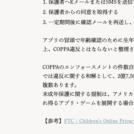
保護者へEメールまたはSMSを送信
保護者からの同意を取得する
一定期間後に確認メールを再送し
アプリの冒頭で年齢確認のために生年
上、COPPA違反とはならないと整理
COPPAのエンフォースメントの件数自
では違反に関する和解として、2億7,5
複数あります。
未成年保護に関する規制は、アメリカ
れ得るアプリ・ゲームを展開する場合
【参考】
FTC：Children’s Online Privacy