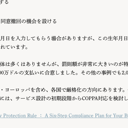
する
、同意撤回の機会を設ける
月日を入力してもらう場合がありますが、この生年月日の
されています。
体は多くはありませんが、罰則額が非常に大きいのが特徴で
00万ドルの支払いに合意しました。その他の事例でも2,00
・ヨーロッパを含め、各国で厳格化の方向にあります。
には、サービス設計の初期段階からCOPPA対応を検討
 Protection Rule ： A Six-Step Compliance Plan for Your B