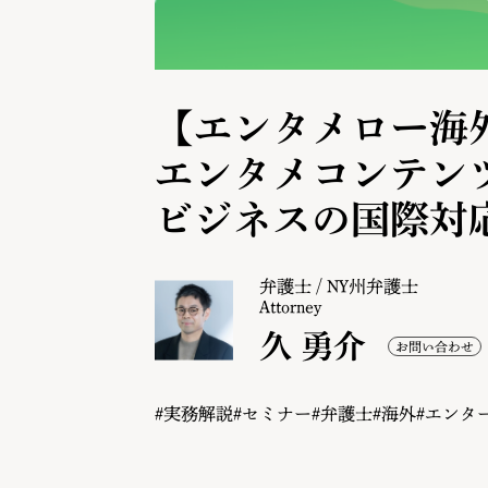
【エンタメロー海外
エンタメコンテン
ビジネスの国際対
弁護士 / NY州弁護士
Attorney
久 勇介
#実務解説
#セミナー
#弁護士
#海外
#エンタ