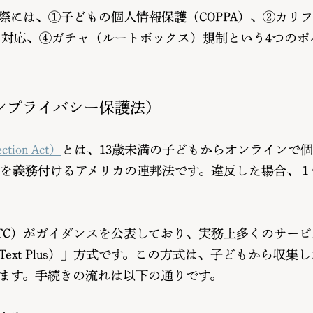
際には、①子どもの個人情報保護（COPPA）、②カリ
リティ対応、④ガチャ（ルートボックス）規制という4つの
インプライバシー保護法）
ection Act）
とは、13歳未満の子どもからオンラインで
を義務付けるアメリカの連邦法です。違反した場合、１
TC）がガイダンスを公表しており、実務上多くのサービ
us/Text Plus）」方式です。この方式は、子どもから
ます。手続きの流れは以下の通りです。