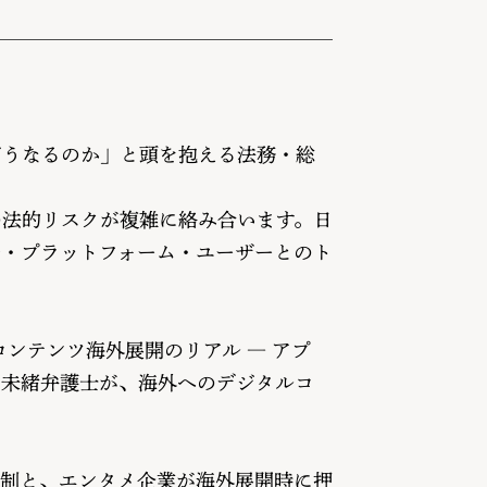
どうなるのか」と頭を抱える法務・総
の法的リスクが複雑に絡み合います。日
局・プラットフォーム・ユーザーとのト
メコンテンツ海外展開のリアル ― アプ
川未緒弁護士が、海外へのデジタルコ
規制と、エンタメ企業が海外展開時に押