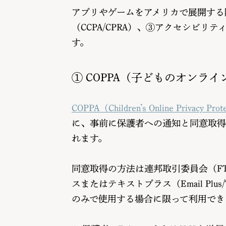
アプリやゲームをアメリカで展開する
（CCPA/CPRA）、③アクセシビ
す。
① COPPA（子どものオンラ
COPPA（Children’s Online Privacy Prot
に、事前に保護者への通知と同意取得
れます。
同意取得の方法は連邦取引委員会（F
スまたはテキストプラス（Email Pl
のみで使用する場合に限って利用でき