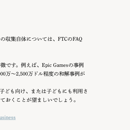
収集自体については、FTCのFAQ
す。例えば、Epic Gamesの事例
0万〜2,500万ドル程度の和解事例が
子ども向け、または子どもにも利用さ
しておくことが望ましいでしょう。
usiness