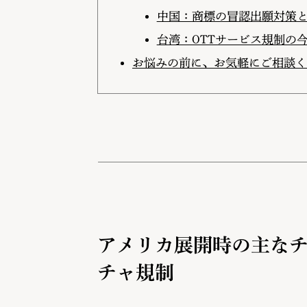
中国：商標の冒認出願対策
台湾：OTTサービス規制の
お悩みの前に、お気軽にご相談く
アメリカ展開時の主なチェ
チャ規制