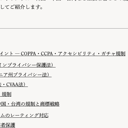
してご紹介します。
ント ― COPPA・CCPA・アクセシビリティ・ガチャ規制
ラインプライバシー保護法）
ォルニア州プライバシー法）
・CVAA法）
）規制
中国・台湾の規制と商標戦略
ームのレーティング対応
年者保護