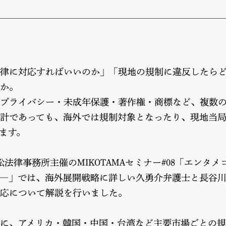
律に対応すればいいのか」「現地の規制に違反したら
か。
プライバシー・未成年保護・著作権・商標など、複数
計であっても、海外では規制対象となったり、現地当
ます。
小松法律事務所主催のMIKOTAMAセミナー#08「エンタ
―」では、海外展開戦略に詳しい久勇介弁護士と長谷
応について解説を行いました。
に、アメリカ・韓国・中国・台湾など主要市場ごとの