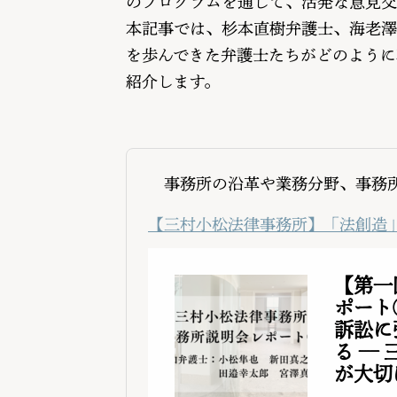
のプログラムを通じて、活発な意見交
本記事では、杉本直樹弁護士、海老澤
を歩んできた弁護士たちがどのように
紹介します。
事務所の沿革や業務分野、事務所
【三村小松法律事務所】「法創造