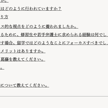
すか。
定はどのように行われていますか？
り方
ネス的な視点をどのように養われましたか。
なるために、修習生や若手弁護士に求められる経験は何でし
指す場合、留学ではどのようなことにフォーカスすべきでし
のメリットはありますか。
と葛藤を教えてください。
か。
野について教えてください。