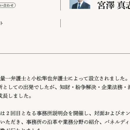
宮澤 真
ト
三村量一弁護士と小松隼也弁護士によって設立されました
所としての出発でしたが、知財・紛争解決・企業法務・海
成長しました。
所では２回目となる事務所説明会を開催し、対面およびオ
いただき、事務所の沿革や業務分野の紹介、パネルディ