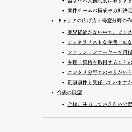
留学への支援制度はありま
案件チームの編成や方針決
キャリアの広げ方と得意分野の作
業界経験がない中で、ビジ
ジェネラリストな弁護士に
ファッションローヤーを目
弁理士資格を取得すること
エンタメ分野でのやりがい
刑事事件も受任しています
今後の展望
今後、注力していきたい分