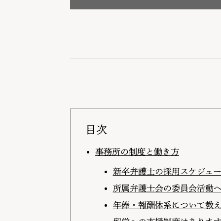
目次
事務所の制度と働き方
新卒弁護士の採用スケジュ
所属弁護士会の委員会活動
年俸・報酬体系について教