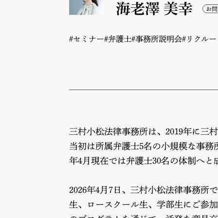
海老澤 美幸
#セミナー
#弁護士
#事務所説明会
#リクルー
三村小松法律事務所は、2019年に
当初は所属弁護士5名の小規模な事務
年4月現在では弁護士30名の体制へと
2026年4月7日、三村小松法律事務
生、ロースクール生、学部生にご参加