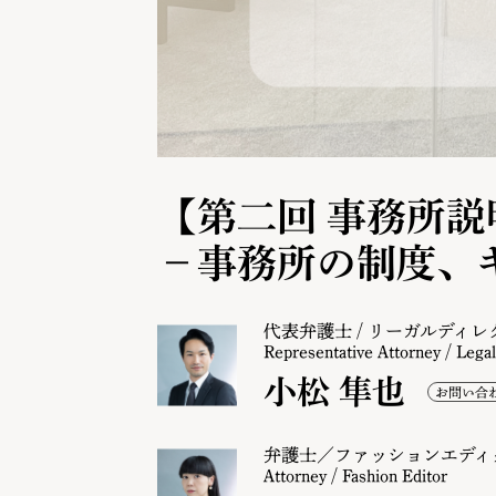
【第二回 事務所説
－事務所の制度、
代表弁護士 / リーガルディレ
Representative Attorney / Legal
小松 隼也
弁護士／ファッションエディ
Attorney / Fashion Editor