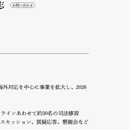
志
。
外対応を中心に事業を拡大し、2026
ンラインあわせて約30名の司法修習
スカッション、質疑応答、懇親会など