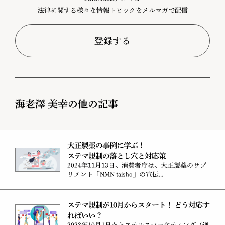
法律に関する様々な情報トピックをメルマガで配信
登録する
海老澤 美幸の他の記事
大正製薬の事例に学ぶ！
ステマ規制の落とし穴と対応策
2024年11月13日、消費者庁は、大正製薬のサプ
リメント「NMN taisho」の宣伝...
ステマ規制が10月からスタート！ どう対応す
ればいい？