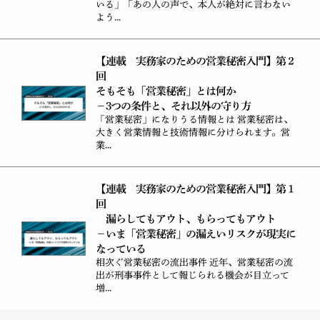
いる」「あの人の声で、本人が絶対に言わない
よう...
【連載 実務家のための営業秘密入門】第２
回
そもそも「営業秘密」とは何か
－3つの条件と、それ以外の守り方
「営業秘密」になりうる情報とは 営業秘密は、
大きく営業情報と技術情報に分けられます。営
業...
【連載 実務家のための営業秘密入門】第１
回
漏らしてもアウト、もらってもアウト
－いま「営業秘密」の漏えいリスクが現実に
なっている
相次ぐ営業秘密の流出事件 近年、営業秘密の流
出が刑事事件として報じられる機会が目立って
増...