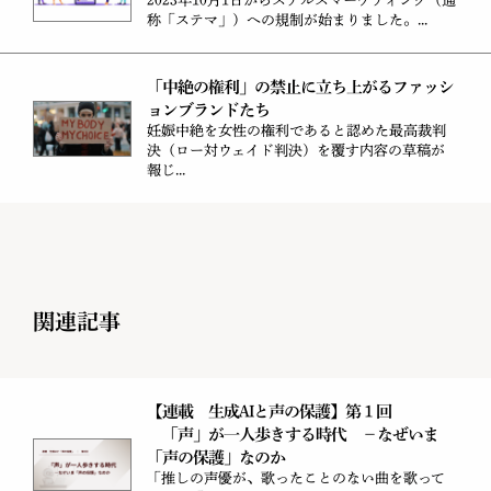
2023年10月1日からステルスマーケティング（通
称「ステマ」）への規制が始まりました。...
「中絶の権利」の禁止に立ち上がるファッシ
ョンブランドたち
妊娠中絶を女性の権利であると認めた最高裁判
決（ロー対ウェイド判決）を覆す内容の草稿が
報じ...
関連記事
【連載 生成AIと声の保護】第１回
「声」が一人歩きする時代 －なぜいま
「声の保護」なのか
「推しの声優が、歌ったことのない曲を歌って