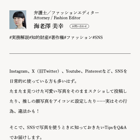
弁護士／ファッションエディター
Attorney / Fashion Editor
海老澤 美幸
#実務解説
#知的財産
#著作権
#ファッション
#SNS
Instagram、X（旧Twitter）、Youtube、Pinterestなど、SNSを
日常的に使っている方も多いはず。
たまたま見つけた可愛い写真をそのままスクショして投稿し
たり、推しの顔写真をアイコンに設定したり……実はその行
為、違法かも！
そこで、SNSで写真を使うときに知っておきたいTipsをQ&A
でお届けします。