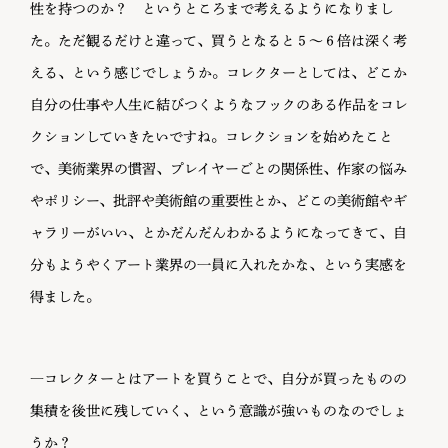
性を持つのか？ というところまで考えるようになりまし
た。ただ観るだけと違って、買うとなると５〜６倍は深く考
える、という感じでしょうか。コレクターとしては、どこか
自分の仕事や人生に結びつくようなフックのある作品をコレ
クションしていきたいですね。コレクションを始めたこと
で、美術業界の慣習、プレイヤーごとの関係性、作家の悩み
やポリシー、批評や美術館の重要性とか、どこの美術館やギ
ャラリーがいい、とかだんだんわかるようになってきて、自
分もようやくアート業界の一員に入れたかな、という実感を
得ました。
―コレクターとはアートを買うことで、自分が買ったものの
集積を後世に残していく、という意識が強いものなのでしょ
うか？