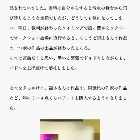
品されていました。当時の自分からすると清水の舞台から飛
び降りるような金額でしたが、どうしても気になってしま
い、翌日、裁判が終わったタイミングで霞ヶ関からタクシー
でオークション会場に直行すると、ちょうど森山さんの作品
の一つ前の作品の出品が終わったところ。
これは運命だ！と思い、勢いと緊張でドキドキしながらも、
パドルを上げ続けて落札しました。
それをきっかけに、福本さんの作品や、同世代の作家の作品
など、年に３〜４点くらいアートを購入するようになりまし
た。