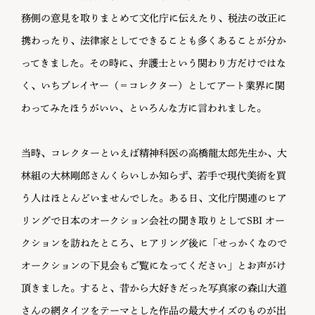
務側の意見を取りまとめて文化庁に伝えたり、税法の改正に
携わったり、法律家としてできることも多くあることが分か
ってきました。その時に、弁護士という関わり方だけではな
く、いちプレイヤー（＝コレクター）としてアート業界に関
わってみたほうがいい、といろんな方に言われました。
当時、コレクターといえば精神科医の高橋龍太郎先生か、大
林組の大林剛郎さんくらいしか知らず、若手で現代美術を買
う人はほとんどいませんでした。ある日、文化庁関連のヒア
リングで日本のオークション会社の聞き取りとしてSBI オー
クションを訪ねたところ、ヒアリング後に「せっかくなので
オークションの下見会もご覧になってください」とお声がけ
頂きました。すると、昔から大好きだった写真家の森山大道
さんの網タイツをテーマとした作品の最大サイズのものが出