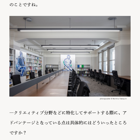
のことですね。
―クリエィティブ分野などに特化してサポートする際に、ア
ドバンテージとなっている点は具体的にはどういったところ
ですか？