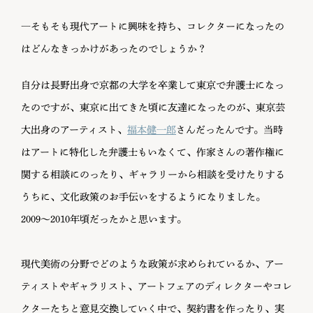
―そもそも現代アートに興味を持ち、コレクターになったの
はどんなきっかけがあったのでしょうか？
自分は長野出身で京都の大学を卒業して東京で弁護士になっ
たのですが、東京に出てきた頃に友達になったのが、東京芸
大出身のアーティスト、
福本健一郎
さんだったんです。当時
はアートに特化した弁護士もいなくて、作家さんの著作権に
関する相談にのったり、ギャラリーから相談を受けたりする
うちに、文化政策のお手伝いをするようになりました。
2009〜2010年頃だったかと思います。
現代美術の分野でどのような政策が求められているか、アー
ティストやギャラリスト、アートフェアのディレクターやコレ
クターたちと意見交換していく中で、契約書を作ったり、実