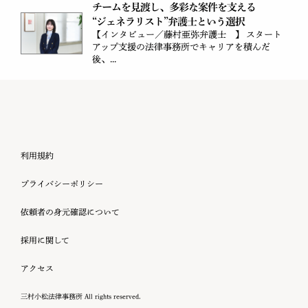
チームを見渡し、多彩な案件を支える
“ジェネラリスト”弁護士という選択
【インタビュー／藤村亜弥弁護士 】 スタート
アップ支援の法律事務所でキャリアを積んだ
後、...
利用規約
プライバシーポリシー
依頼者の身元確認について
採用に関して
アクセス
三村小松法律事務所 All rights reserved.