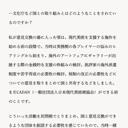
―文化庁など国との取り組みとはどのようなことをされてい
るのですか？
私が意見交換の場に入った頃は、現代美術を支援する施作を
始める前の段階で、当時は実務側の各プレイヤーの悩みのヒ
アリングから始まり、海外のアートフェアにギャラリーが出
展する際の金銭的な支援の枠組みの検討、批評家の海外派遣
制度や若手育成の必要性の検討、税制の改正の必要性などに
ついての意見を取りまとめて国と共有するなどをしました。
まだCADAN（一般社団法人日本現代美術商協会）ができる前
のことです。
こういった活動を民間側でとりまとめ、国と意見交換ができ
るような団体を創設する必要性を感じていたので、当時一緒