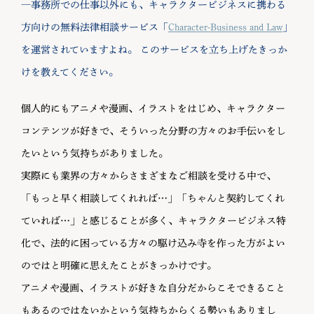
―事務所での仕事以外にも、キャラクタービジネスに携わる
方向けの無料法律相談サービス「
Character-Business and Law
」
を運営されていますよね。 このサービスを立ち上げたきっか
けを教えてください。
個人的にもアニメや漫画、イラストをはじめ、キャラクター
コンテンツが好きで、そういった分野の方々のお手伝いをし
たいという気持ちがありました。
実際にも業界の方々からさまざまなご相談を受ける中で、
「もっと早く相談してくれれば…」「ちゃんと契約してくれ
ていれば…」と感じることが多く、キャラクタービジネス特
化で、法的に困っている方々の駆け込み寺を作った方がよい
のではと明確に思えたことがきっかけです。
アニメや漫画、イラストが好きな自分だからこそできること
もあるのではないかという気持ちからくる勢いもありまし