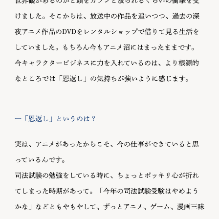
世界観があるのかと頭をガツンと殴られるくらいの衝撃を受
けました。そこからは、放送中の作品を追いつつ、過去の深
夜アニメ作品のDVDをレンタルショップで借りて見る生活を
していました。もちろん今もアニメ沼にはまったままです。
今キャラクタービジネスに力を入れているのは、より根源的
なところでは「恩返し」の気持ちが強いように感じます。
―「恩返し」というのは？
実は、アニメがあったからこそ、今の仕事ができていると思
っているんです。
司法試験の勉強をしている時に、ちょっとポッキリ心が折れ
てしまった時期があって。「今年の司法試験受験はやめよう
かな」などともやもやして、ずっとアニメ、ゲーム、漫画三昧