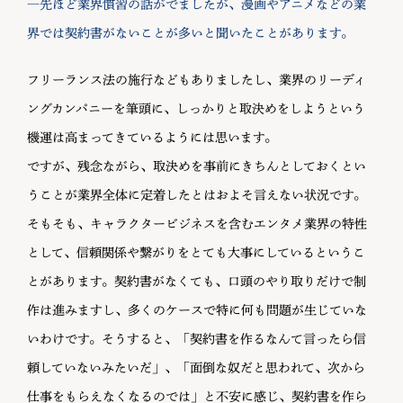
―先ほど業界慣習の話がでましたが、漫画やアニメなどの業
界では契約書がないことが多いと聞いたことがあります。
フリーランス法の施行などもありましたし、業界のリーディ
ングカンパニーを筆頭に、しっかりと取決めをしようという
機運は高まってきているようには思います。
ですが、残念ながら、取決めを事前にきちんとしておくとい
うことが業界全体に定着したとはおよそ言えない状況です。
そもそも、キャラクタービジネスを含むエンタメ業界の特性
として、信頼関係や繋がりをとても大事にしているというこ
とがあります。契約書がなくても、口頭のやり取りだけで制
作は進みますし、多くのケースで特に何も問題が生じていな
いわけです。そうすると、「契約書を作るなんて言ったら信
頼していないみたいだ」、「面倒な奴だと思われて、次から
仕事をもらえなくなるのでは」と不安に感じ、契約書を作ら