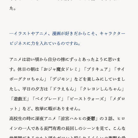
た。
―イラストやアニメ、漫画が好きだからこそ、キャラクター
ビジネスに力を入れているのですね。
アニメは幼い頃から自分の傍にずっとあったように思いま
す。休日の朝は「おジャ魔女ドレミ」「プリキュア」「サイ
ボーグクロちゃん」「デジモン」などを楽しみにしていまし
たし、平日の夕方は「ドラえもん」「クレヨンしんちゃん」
「遊戯王」「ベイブレード」「ビーストウォーズ」「メダロ
ット」など、枚挙に暇がありません。
高校生の時に深夜アニメ「涼宮ハルヒの憂鬱」の３話、ヒロ
インの一人である長門有希の長回しのシーンを見て、こんな