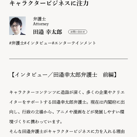
キャラクタービジネスに注力
弁護士
Attorney
田邉 幸太郎
#弁護士
#インタビュー
#エンターテインメント
【インタビュー／田邉幸太郎弁護士 前編】
キャラクターコンテンツに造詣が深く、多くの企業やクリエ
イターをサポートする田邉幸太郎弁護士。現在は内閣府に出
向し、行政の立場から、アニメや漫画などが発展しやすい環
境づくりに携わっています。
そんな田邉弁護士がキャラクタービジネスに力を入れる理由