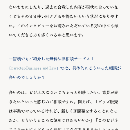
ないままにしたり、過去に合意した内容が現状に合っていな
くてもそのまま使い回さざるを得ないという状況になりやす
い。このインタビューをお読みいただいている方の中にも頷
いてくださる方も多くいるかと思います。
―冒頭でもご紹介した無料法律相談サービス「
Character-Business and Law
」では、具体的にどういった相談が
多いのでしょうか？
多いのは、ビジネスについてちょっと相談したい、意見が聞
きたいといった感じのご相談ですね。例えば、「グッズ販売
は事業でやっているけれど、新しくIP開発をすることになっ
たが、どういうところに気をつけたらいいか」「このビジネ
ススキームにはどういう法的リスクがありそうか」といった