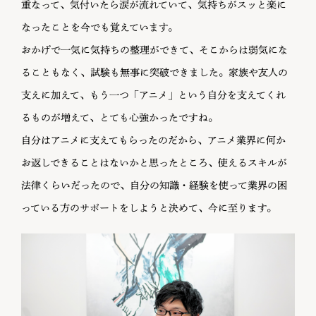
重なって、気付いたら涙が流れていて、気持ちがスッと楽に
なったことを今でも覚えています。
おかげで一気に気持ちの整理ができて、そこからは弱気にな
ることもなく、試験も無事に突破できました。家族や友人の
支えに加えて、もう一つ「アニメ」という自分を支えてくれ
るものが増えて、とても心強かったですね。
自分はアニメに支えてもらったのだから、アニメ業界に何か
お返しできることはないかと思ったところ、使えるスキルが
法律くらいだったので、自分の知識・経験を使って業界の困
っている方のサポートをしようと決めて、今に至ります。