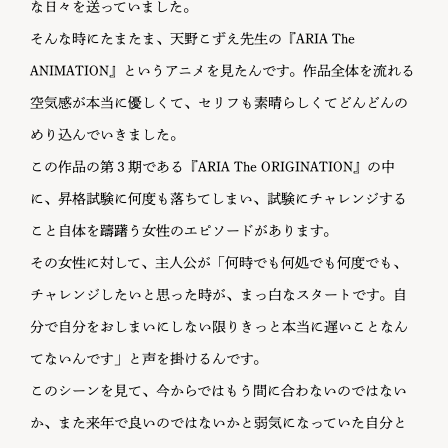
な日々を送っていました。
そんな時にたまたま、天野こずえ先生の『ARIA The
ANIMATION』というアニメを見たんです。作品全体を流れる
空気感が本当に優しくて、セリフも素晴らしくてどんどんの
めり込んでいきました。
この作品の第３期である『ARIA The ORIGINATION』の中
に、昇格試験に何度も落ちてしまい、試験にチャレンジする
こと自体を躊躇う女性のエピソードがあります。
その女性に対して、主人公が「何時でも何処でも何度でも、
チャレンジしたいと思った時が、まっ白なスタートです。自
分で自分をおしまいにしない限りきっと本当に遅いことなん
てないんです」と声を掛けるんです。
このシーンを見て、今からではもう間に合わないのではない
か、また来年で良いのではないかと弱気になっていた自分と