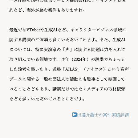
ニメ作品を国外の配信サービス提供会社にライセンスする契
約など、海外が絡む案件もありますね。
最近ではVTuberや生成AIなど、キャラクタービジネス領域に
関する講演のご依頼も多くいただいています。また、生成AI
については、特に実演家の「声」に関する問題は力を入れて
取り組んでいる領域です。昨年（2024年）の段階でちょっと
した論考を書いたり、通称「AILAS」（アイラス）という音声
データに関する一般社団法人の活動にも監事として参画して
いることなどもあり、講演だけではなくメディアの取材依頼
なども多くいただいているところです。
田邉弁護士の案件実績詳細