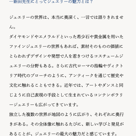
―新田先生にとってジュエリーの魅力とは？
ジュエリーの世界は、本当に奥深く、一言では語りきれませ
ん。
ダイヤモンドやエメラルドといった希少石や貴金属を用いた
ファインジュエリーの世界もあれば、素材そのものの価値に
とらわれずデザインや発想で人を惹きつけるコスチュームジ
ュエリーの分野もある。さらに古代ローマの指輪やヴィクト
リア時代のブローチのように、アンティークを通じて歴史や
文化に触れることもできる。近年では、アートやダンスと同
じように自己表現の手段として生まれているコンテンポラリ
ージュエリーも広がってきています。
独立した複数の世界が地図のように広がり、それぞれに奥行
きがある。その全体像に触れるたびに、新しい学びと発見が
あることが、ジュエリーの最大の魅力だと感じています。