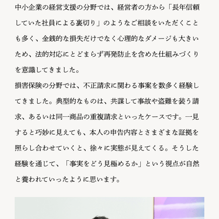
中小企業の経営支援の分野では、経営者の方から「長年信頼
していた社員による裏切り」のようなご相談をいただくこと
も多く、金銭的な損失だけでなく心理的なダメージも大きい
ため、法的対応にとどまらず再発防止を含めた仕組みづくり
を意識してきました。
損害保険の分野では、不正請求に関わる事案を数多く経験し
てきました。典型的なものは、共謀して事故や盗難を装う請
求、あるいは同一商品の重複請求といったケースです。一見
すると巧妙に見えても、本人の申告内容とさまざまな証拠を
照らし合わせていくと、徐々に実態が見えてくる。そうした
経験を通じて、「事実をどう見極めるか」という視点が自然
と養われていったように思います。