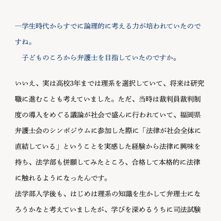
―学生時代からすでに論理的に考える力が培われていたので
すね。
子どものころから弁護士を目指していたのですか
。
いいえ、実は高校3年までは理系を選択していて、将来は研究
職に進むことも考えていました。ただ、当時は裁判員裁判制
度の導入をめぐる議論が社会で盛んに行われていて、福岡県
弁護士会のシンポジウムに参加した際に「法律が社会全体に
直結している」ということを実感した経験から法律に興味を
持ち、法学部も併願してみたところ、合格して本格的に法律
に触れるようになったんです。
法学部入学後も、はじめは理系の知識を生かして弁理士にな
ろうかなと考えていましたが、学びを深めるうちに司法試験