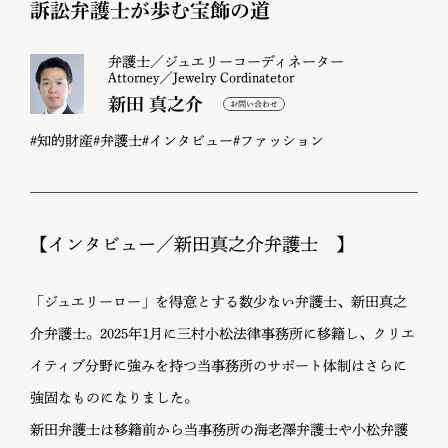
訴訟弁護士が歩む宝飾の道
弁護士／ジュエリーコーディネーター
Attorney／Jewelry Cordinatetor
新田 真之介
#知的財産
#弁護士
#インタビュー
#ファッション
【インタビュー／新田真之介弁護士 】
「ジュエリーロー」を得意とする数少ない弁護士、新田真之
介弁護士。2025年1月に三村小松法律事務所に移籍し、クリエ
イティブ分野に強みを持つ当事務所のサポート体制はさらに
強固なものになりました。
新田弁護士は移籍前から当事務所の海老澤弁護士や小松弁護