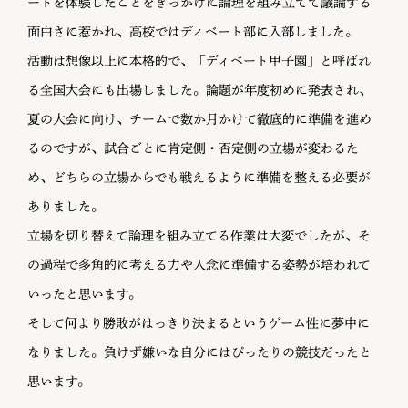
ートを体験したことをきっかけに論理を組み立てて議論する
面白さに惹かれ、高校ではディベート部に入部しました。
活動は想像以上に本格的で、「ディベート甲子園」と呼ばれ
る全国大会にも出場しました。論題が年度初めに発表され、
夏の大会に向け、チームで数か月かけて徹底的に準備を進め
るのですが、試合ごとに肯定側・否定側の立場が変わるた
め、どちらの立場からでも戦えるように準備を整える必要が
ありました。
立場を切り替えて論理を組み立てる作業は大変でしたが、そ
の過程で多角的に考える力や入念に準備する姿勢が培われて
いったと思います。
そして何より勝敗がはっきり決まるというゲーム性に夢中に
なりました。負けず嫌いな自分にはぴったりの競技だったと
思います。