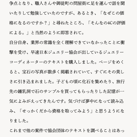
争点となり、職人さんや御徒町の問屋街に足を運んで話を聞
いたりして勉強していたのですが、あるとき、「なぜこの価
格になるのですか？」と尋ねたところ、「そんなの4Cの評価
による。」と当然のように即答されて。
自分自身、業界の常識を全く理解できていなかったことに衝
撃を受け、早速日本ジュエリー協会が出しているジュエリー
コーディネーターのテキストを購入しました。ページをめく
ると、宝石の写真が数多く掲載されていて、すぐにその美し
さに引き込まれました。子どもの頃に化石を集めたり、旅行
先の鍾乳洞で石のサンプルを買ってもらったりした記憶が一
気によみがえってきたんです。気づけば夢中になって読み込
み、「せっかくだから資格を取ってみよう」と思うようにな
りました。
これまで他の案件で協会団体のテキストを調べることはあっ