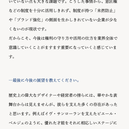
いていない点も大きな課題です。こうした事情から、意匠権
などの制度を十分に活用しきれず、制度が持つ「未然防止」
や「ブランド強化」の側面を生かしきれていない企業が少な
くないのが現状です。
だからこそ、今後は権利の守り方や活用の仕方を業界全体で
意識していくことがますます重要になっていくと感じていま
す。
―最後に今後の展望を教えてください。
歴史上の偉大なデザイナーや経営者の傍らには、華やかな表
舞台からは見えませんが、彼らを支えた多くの存在があった
と思います。例えばイヴ・サンローランを支えたピエール・
ベルジェのように、優れた才能をそれに相応しいステージに