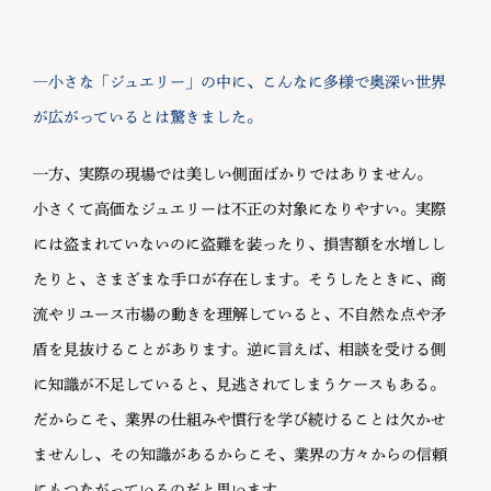
―小さな「ジュエリー」の中に、こんなに多様で奥深い世界
が広がっているとは驚きました。
一方、実際の現場では美しい側面ばかりではありません。
小さくて高価なジュエリーは不正の対象になりやすい。実際
には盗まれていないのに盗難を装ったり、損害額を水増しし
たりと、さまざまな手口が存在します。そうしたときに、商
流やリユース市場の動きを理解していると、不自然な点や矛
盾を見抜けることがあります。逆に言えば、相談を受ける側
に知識が不足していると、見逃されてしまうケースもある。
だからこそ、業界の仕組みや慣行を学び続けることは欠かせ
ませんし、その知識があるからこそ、業界の方々からの信頼
にもつながっているのだと思います。