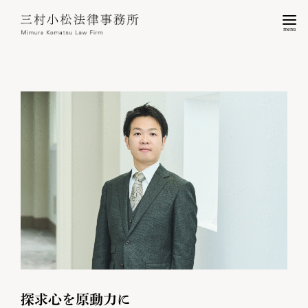
menu
探求心を原動力に