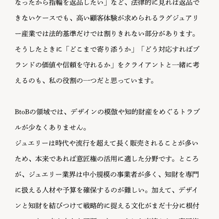
なったから指輪を返品したい」など、法律的に見れば返品で
きないケースでも、高い顧客体験が求められるラグジュアリ
ー産業では法的基準だけでは割りきれない部分があります。
そうしたときに「どこまで寄り添うか」「どう対応すればブ
ランドの価値や信頼を守れるか」をクライアントと一緒に考
えるのも、私の役割の一つだと思っています。
BtoBの領域では、デザインの模倣や知的財産をめぐるトラブ
ルが少なくありません。
ジュエリーは時代や流行を超えて長く販売されることが多い
ため、本来であれば意匠権の活用に適した分野です。ところ
が、ジュエリー業界は中小規模の事業者が多く、知財を専門
に扱える人材や予算を確保するのが難しい。加えて、デザイ
ンと知財を結びつけて戦略的に捉える文化がまだ十分に根付