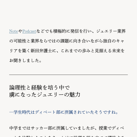
Note
や
Podcast
などでも積極的に発信を行い、ジュエリー業界
の可能性と業界ならではの課題に向き合いながら独自のキャ
リアを築く新田弁護士に、これまでの歩みと見据える未来を
お聞きしました。
論理性と経験を培う中で
虜になったジュエリーの魅力
―学生時代はディベート部に所属されていたそうですね。
中学まではサッカー部に所属していましたが、授業でディベ