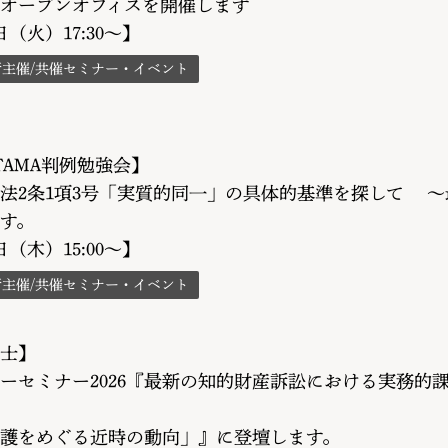
オープンオフィスを開催します
5日（火）17:30～】
所主催/共催セミナー・イベント
TAMA判例勉強会】
法2条1項3号「実質的同一」の具体的基準を探して 
す。
0日（木）15:00～】
所主催/共催セミナー・イベント
士】
ーセミナー2026『最新の知的財産訴訟における実務的
護をめぐる近時の動向」』に登壇します。