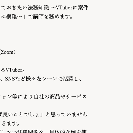
おきたい法務知識 〜VTuberに案件
トに網羅〜」で講師を務めます。
Zoom）
Tuber。
、SNSなど様々なシーンで活躍し、
ーション等により自社の商品やサービス
。
えれば良いことでしょ」と思っていません
てきます。
注意したい法律関係を、具体的な例を使