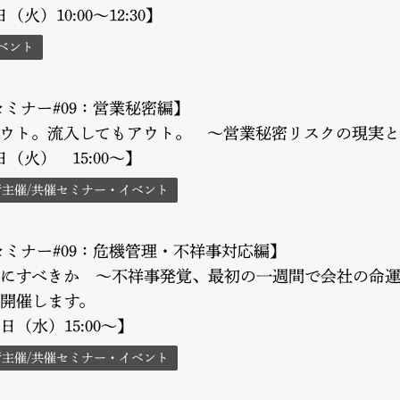
日（火）10:00～12:30】
ベント
Aセミナー#09：営業秘密編】
ウト。流入してもアウト。 〜営業秘密リスクの現実と
9日（火） 15:00～】
所主催/共催セミナー・イベント
Aセミナー#09：危機管理・不祥事対応編】
にすべきか 〜不祥事発覚、最初の一週間で会社の命
開催します。
4日（水）15:00～】
所主催/共催セミナー・イベント