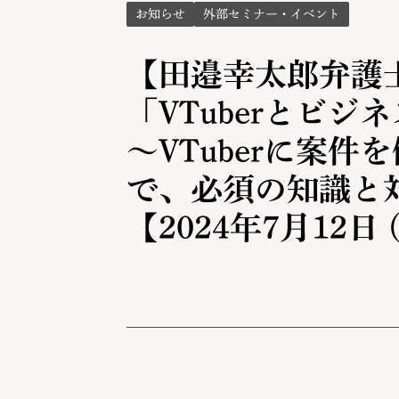
お知らせ
外部セミナー・イベント
【田邉幸太郎弁護
「VTuberとビ
〜VTuberに案件
で、必須の知識と
【2024年7月12日 (