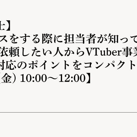
士】
ジネスをする際に担当者が知
を依頼したい人からVTube
対応のポイントをコンパク
金) 10:00〜12:00】