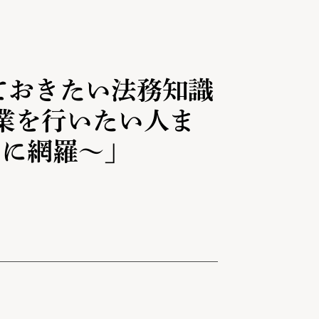
っておきたい法務知識
r事業を行いたい人ま
トに網羅〜」