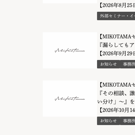
【2026年8月25
外部セミナー・イ
【MIKOTAM
『漏らしてもア
【2026年9月2
お知らせ
事務
【MIKOTAM
『その相談、誰
い分け」〜』を
【2026年10月1
お知らせ
事務