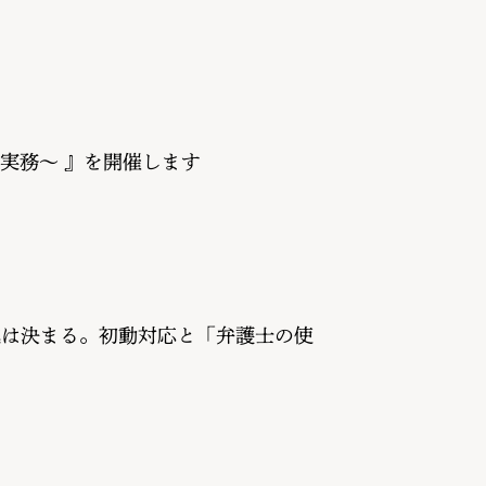
実務〜 』を開催します
運は決まる。初動対応と「弁護士の使