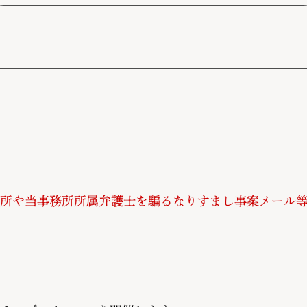
所や当事務所所属弁護士を騙るなりすまし事案メール