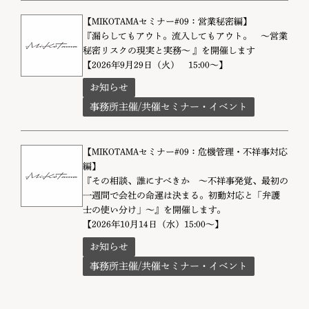
【MIKOTAMAセミナー#09：営業秘密編】
『漏らしてもアウト。流入してもアウト。 〜営業
秘密リスクの現実と実務〜 』を開催します
【2026年9月29日（火） 15:00～】
お知らせ
事務所主催/共催セミナー・イベント
【MIKOTAMAセミナー#09：危機管理・不祥事対応
編】
『その相談、誰にすべきか 〜不祥事発覚、最初の
一週間で会社の命運は決まる。初動対応と「弁護
士の使い分け」〜』を開催します。
【2026年10月14日（水）15:00～】
お知らせ
事務所主催/共催セミナー・イベント