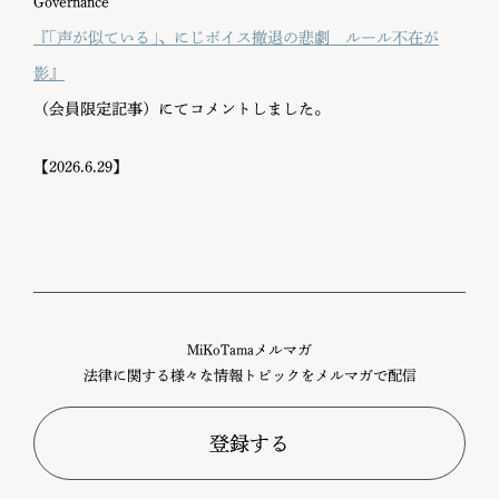
Governance
『｢声が似ている｣、にじボイス撤退の悲劇 ルール不在が
影』
（会員限定記事）にてコメントしました。
【2026.6.29】
MiKoTamaメルマガ
法律に関する様々な情報トピックをメルマガで配信
登録する