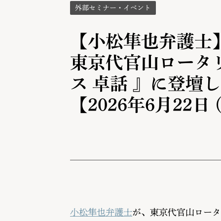
外部セミナー・イベント
【小松隼也弁護士
東京代官山ロータ
ス 卓話 』に登壇
【2026年6月22日 (
小松隼也弁護士
が、東京代官山ロータ