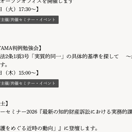
オープンオフィスを開催します
5日（火）17:30～】
所主催/共催セミナー・イベント
TAMA判例勉強会】
法2条1項3号「実質的同一」の具体的基準を探して 
す。
0日（木）15:00～】
所主催/共催セミナー・イベント
士】
ーセミナー2026『最新の知的財産訴訟における実務的
護をめぐる近時の動向」』に登壇します。