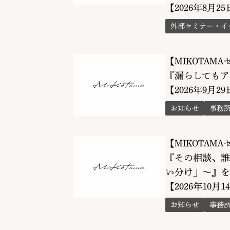
【2026年8月25
外部セミナー・イ
【MIKOTAM
『漏らしてもア
【2026年9月2
お知らせ
事務
【MIKOTAM
『その相談、誰
い分け」〜』を
【2026年10月1
お知らせ
事務