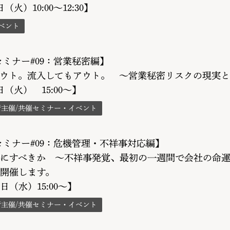
日（火）10:00～12:30】
ベント
Aセミナー#09：営業秘密編】
ウト。流入してもアウト。 〜営業秘密リスクの現実と
9日（火） 15:00～】
所主催/共催セミナー・イベント
Aセミナー#09：危機管理・不祥事対応編】
にすべきか 〜不祥事発覚、最初の一週間で会社の命
開催します。
4日（水）15:00～】
所主催/共催セミナー・イベント