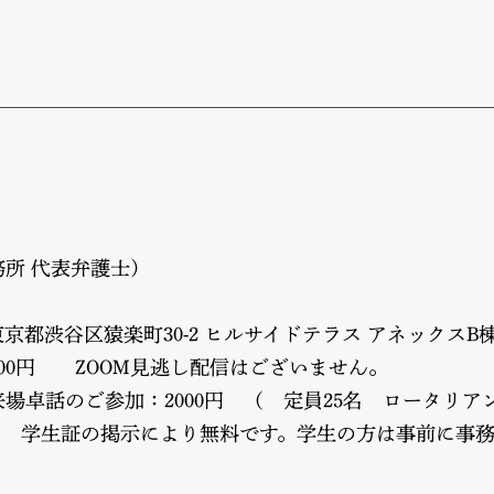
所 代表弁護士）
都渋谷区猿楽町30-2 ヒルサイドテラス アネックスB棟2F
000円 ZOOM見逃し配信はございません。
のご参加：2000円 （ 定員25名 ロータリア
生証の掲示により無料です。学生の方は事前に事務