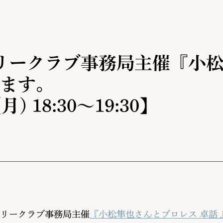
】
リークラブ事務局主催『小
します。
月) 18:30～19:30】
リークラブ事務局主催
『小松隼也さんとプロレス 卓話 