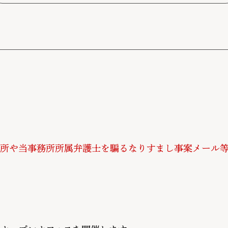
所や当事務所所属弁護士を騙るなりすまし事案メール