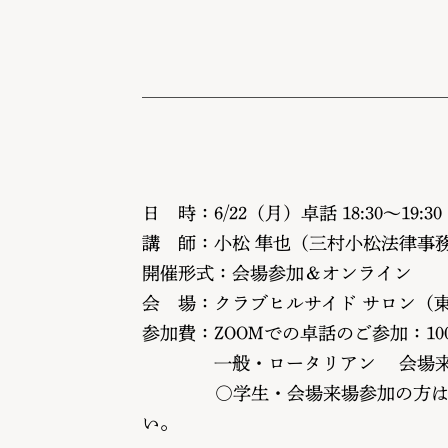
日 時：6/22（月）卓話 18:30～19:30
講 師：小松 隼也（三村小松法律事務
開催形式：会場参加＆オンライン
会 場：クラブヒルサイド サロン（東京
参加費：ZOOMでの卓話のご参加：1
一般・ロータリアン 会場来場卓話
○学生・会場来場参加の方は 学
い。