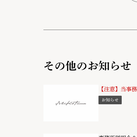
その他のお知らせ
【注意】当事務
お知らせ