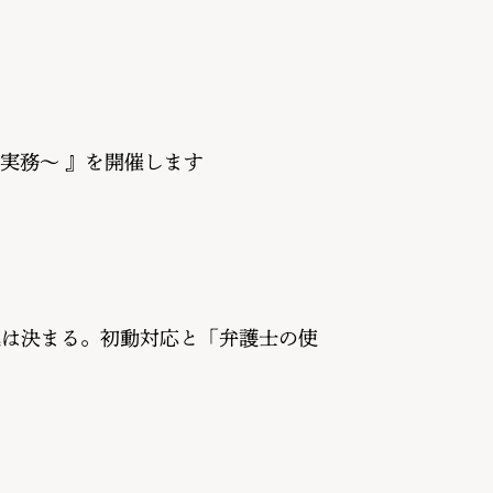
実務〜 』を開催します
運は決まる。初動対応と「弁護士の使