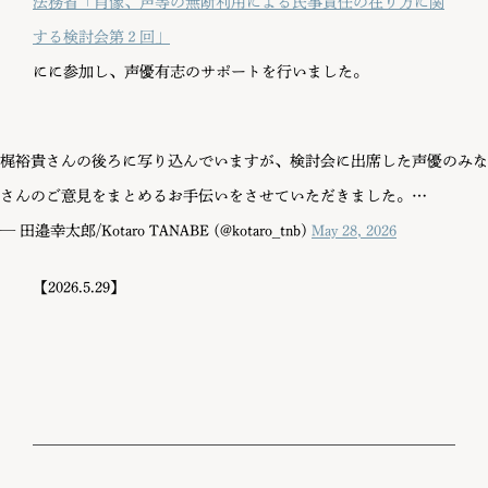
法務省「肖像、声等の無断利用による民事責任の在り方に関
する検討会第２回」
にに参加し、声優有志のサポートを行いました。
梶裕貴さんの後ろに写り込んでいますが、検討会に出席した声優のみな
さんのご意見をまとめるお手伝いをさせていただきました。…
— 田邉幸太郎/Kotaro TANABE (@kotaro_tnb)
May 28, 2026
【2026.5.29】