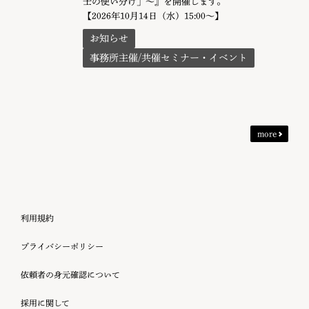
士の使い分け」〜』を開催します。
【2026年10月14日（水）15:00～】
お知らせ
事務所主催/共催セミナー・イベント
more
利用規約
プライバシーポリシー
依頼者の身元確認について
採用に関して