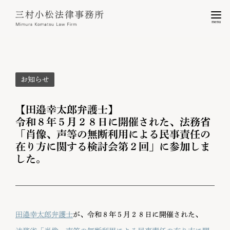
menu
お知らせ
【田邉幸太郎弁護士】
令和８年５月２８日に開催された、法務省
「肖像、声等の無断利用による民事責任の
在り方に関する検討会第２回」に参加しま
した。
田邉幸太郎弁護士
が、令和８年５月２８日に開催された、