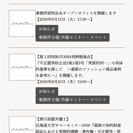
事務所説明会＆オープンオフィスを開催します
【2026年9月15日（火）17:30～】
お知らせ
事務所主催/共催セミナー・イベント
【第１回MIKOTAMA判例勉強会】
『不正競争防止法2条1項3号「実質的同一」の具体
的基準を探して ～最新のファッション商品事例
を参考に～』を開催します。
【2026年8月20日（木）15:00～】
お知らせ
事務所主催/共催セミナー・イベント
【黒川直毅弁護士】
北海道大学サマーセミナー2026『最新の知的財産
訴訟における実務的課題―著作権・不正競争・意