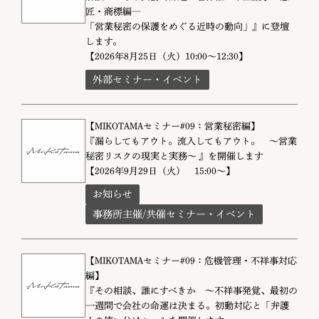
匠・商標編―
「営業秘密の保護をめぐる近時の動向」』に登壇
します。
【2026年8月25日（火）10:00～12:30】
外部セミナー・イベント
【MIKOTAMAセミナー#09：営業秘密編】
『漏らしてもアウト。流入してもアウト。 〜営業
秘密リスクの現実と実務〜 』を開催します
【2026年9月29日（火） 15:00～】
お知らせ
事務所主催/共催セミナー・イベント
【MIKOTAMAセミナー#09：危機管理・不祥事対応
編】
『その相談、誰にすべきか 〜不祥事発覚、最初の
一週間で会社の命運は決まる。初動対応と「弁護