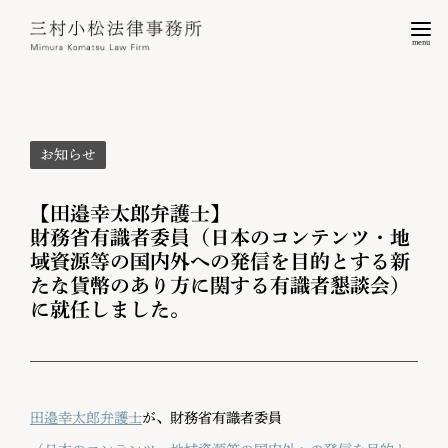
menu
お知らせ
【田邉幸太郎弁護士】
財務省有識者委員（日本のコンテンツ・地
域資源等の国内外への発信を目的とする新
たな貨幣のあり方に関する有識者懇談会）
に就任しました。
田邉幸太郎弁護士
が、財務省有識者委員