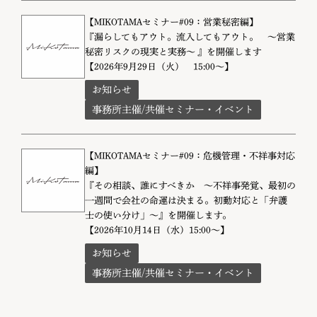
【MIKOTAMAセミナー#09：営業秘密編】
『漏らしてもアウト。流入してもアウト。 〜営業
秘密リスクの現実と実務〜 』を開催します
【2026年9月29日（火） 15:00～】
お知らせ
事務所主催/共催セミナー・イベント
【MIKOTAMAセミナー#09：危機管理・不祥事対応
編】
『その相談、誰にすべきか 〜不祥事発覚、最初の
一週間で会社の命運は決まる。初動対応と「弁護
士の使い分け」〜』を開催します。
【2026年10月14日（水）15:00～】
お知らせ
事務所主催/共催セミナー・イベント