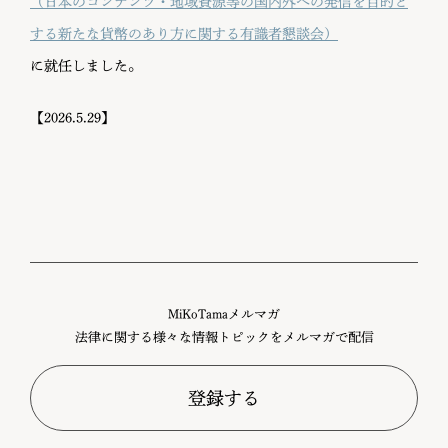
（日本のコンテンツ・地域資源等の国内外への発信を目的と
する新たな貨幣のあり方に関する有識者懇談会）
に就任しました。
【2026.5.29】
MiKoTamaメルマガ
法律に関する様々な情報トピックをメルマガで配信
登録する