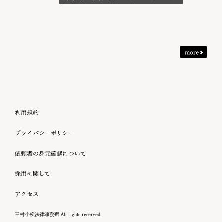
more
利用規約
プライバシーポリシー
依頼者の身元確認について
採用に関して
アクセス
三村小松法律事務所 All rights reserved.