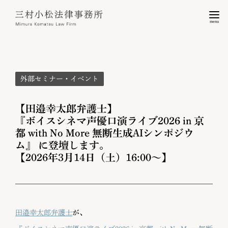
menu
外部セミナー・イベント
【田邉幸太郎弁護士】
『ボイスシネマ声優口演ライブ2026 in 京
都 with No More 無断生成AIシンポジウ
ム』 に登壇します。
【2026年3月14日（土）16:00～】
田邉幸太郎弁護士
が、