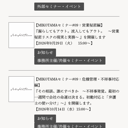
外部セミナー・イベント
【MIKOTAMAセミナー#09：営業秘密編】
『漏らしてもアウト。流入してもアウト。 〜営業
秘密リスクの現実と実務〜 』を開催します
【2026年9月29日（火） 15:00～】
お知らせ
事務所主催/共催セミナー・イベント
【MIKOTAMAセミナー#09：危機管理・不祥事対応
編】
『その相談、誰にすべきか 〜不祥事発覚、最初の
一週間で会社の命運は決まる。初動対応と「弁護
士の使い分け」〜』を開催します。
【2026年10月14日（水）15:00～】
お知らせ
事務所主催/共催セミナー・イベント