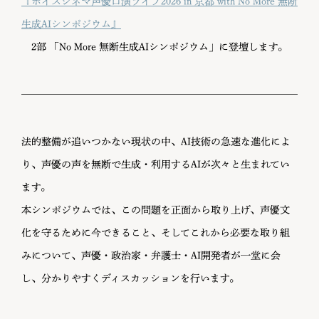
『ボイスシネマ声優口演ライブ2026 in 京都 with No More 無断
生成AIシンポジウム』
2部 「No More 無断生成AIシンポジウム」に登壇します。
法的整備が追いつかない現状の中、AI技術の急速な進化によ
り、声優の声を無断で生成・利用するAIが次々と生まれてい
ます。
本シンポジウムでは、この問題を正面から取り上げ、声優文
化を守るために今できること、そしてこれから必要な取り組
みについて、声優・政治家・弁護士・AI開発者が一堂に会
し、分かりやすくディスカッションを行います。