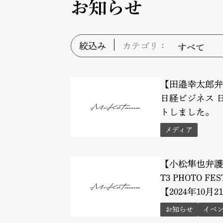
お知らせ
絞込み
カテゴリ：
【田邉幸太郎弁
日経ビジネス 
トしました。
メディア
【小松隼也弁護
T3 PHOTO FES
【2024年10月21
お知らせ
イベ