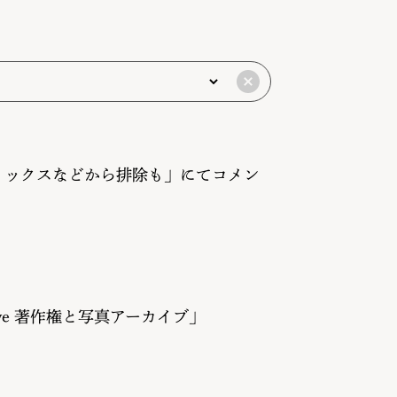
リックスなどから排除も」にてコメン
to Archive 著作権と写真アーカイブ」