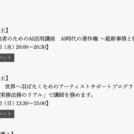
士】
集者のためのAI活用講座 AI時代の著作権 〜最新事情
 (水) 20:00〜20:30】
ベント
士】
M主催 世界へ羽ばたくためのアーティストサポートプログラ
実務法務のリアル」で講師を務めます。
 (日) 13:30〜15:00】
ベント