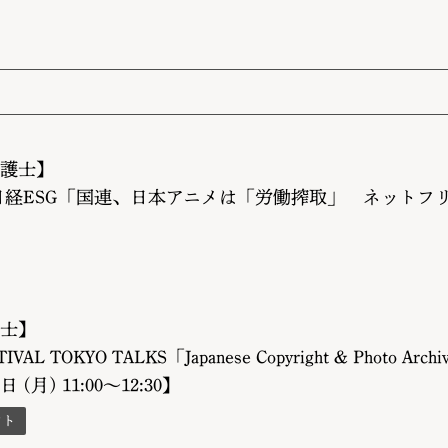
護士】
日経ESG「国連、日本アニメは「労働搾取」 ネットフ
士】
TIVAL TOKYO TALKS「Japanese Copyright & Pho
日 (月) 11:00〜12:30】
ント