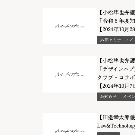
【小松隼也弁護
「令和６年度知
【2024年10月28
外部セミナー・イ
【小松隼也弁護
「デザインハブ第
クラブ・コラボ
【2024年10月7日
お知らせ
イベ
【田邉幸太郎護
Law&Tech