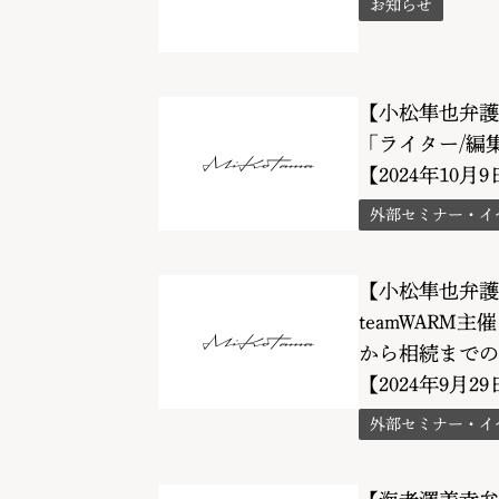
お知らせ
【小松隼也弁護
「ライター/編
【2024年10月9日
外部セミナー・イ
【小松隼也弁護
teamWAR
から相続までの
【2024年9月29日
外部セミナー・イ