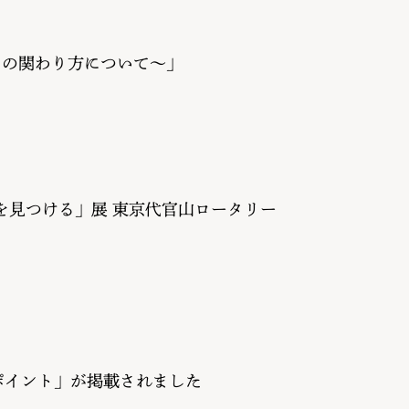
との関わり方について～」
て未来を見つける」展 東京代官山ロータリー
』のポイント」が掲載されました