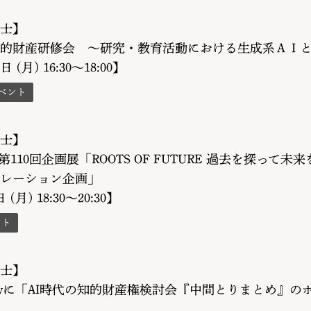
士】
的財産研修会 ～研究・教育活動における生成系ＡＩ
日 (月) 16:30〜18:00】
ベント
士】
110回企画展「ROOTS OF FUTURE 過去を探っ
レーション企画」
 (月) 18:30〜20:30】
ント
士】
nologyに「AI時代の知的財産権検討会『中間とりまとめ