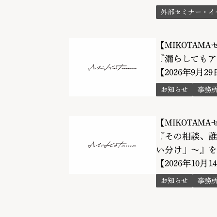
外部セミナー・イ
【MIKOTAM
『漏らしてもア
【2026年9月2
お知らせ
事務
【MIKOTAM
『その相談、誰
い分け」〜』を
【2026年10月1
お知らせ
事務