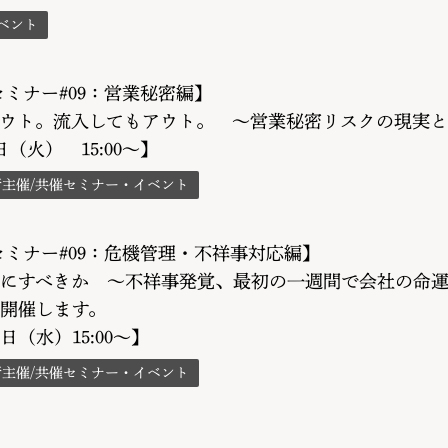
ベント
Aセミナー#09：営業秘密編】
ウト。流入してもアウト。 〜営業秘密リスクの現実と
9日（火） 15:00～】
所主催/共催セミナー・イベント
Aセミナー#09：危機管理・不祥事対応編】
にすべきか 〜不祥事発覚、最初の一週間で会社の命
開催します。
4日（水）15:00～】
所主催/共催セミナー・イベント