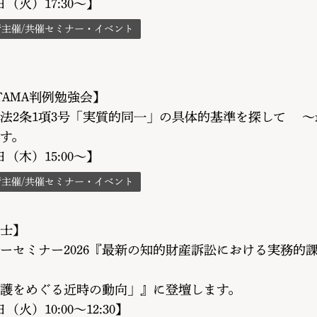
5日（火）17:30～】
所主催/共催セミナー・イベント
TAMA判例勉強会】
法2条1項3号「実質的同一」の具体的基準を探して 
す。
0日（木）15:00～】
所主催/共催セミナー・イベント
士】
ーセミナー2026『最新の知的財産訴訟における実務的
護をめぐる近時の動向」』に登壇します。
日（火）10:00～12:30】