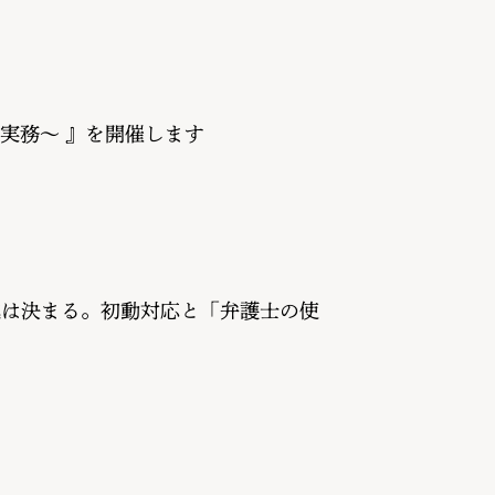
実務〜 』を開催します
運は決まる。初動対応と「弁護士の使