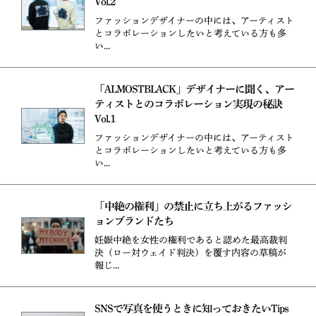
Vol.2
ファッションデザイナーの中には、アーティスト
とコラボレーションしたいと考えている方も多
い...
「ALMOSTBLACK」デザイナーに聞く、アー
ティストとのコラボレーション実現の秘訣
Vol.1
ファッションデザイナーの中には、アーティスト
とコラボレーションしたいと考えている方も多
い...
「中絶の権利」の禁止に立ち上がるファッシ
ョンブランドたち
妊娠中絶を女性の権利であると認めた最高裁判
決（ロー対ウェイド判決）を覆す内容の草稿が
報じ...
SNSで写真を使うときに知っておきたいTips