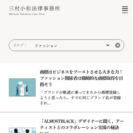
menu
#タグ：
商標はビジネスをブーストさせる大きな力！
ファッション関係者は戦略的な商標取得を目
指そう
「ブランドが軌道に乗ってきたから商標登録し
ようと思ったら、すでに同じブランド名が登録
され...
「ALMOSTBLACK」デザイナーに聞く、アー
ティストとのコラボレーション実現の秘訣