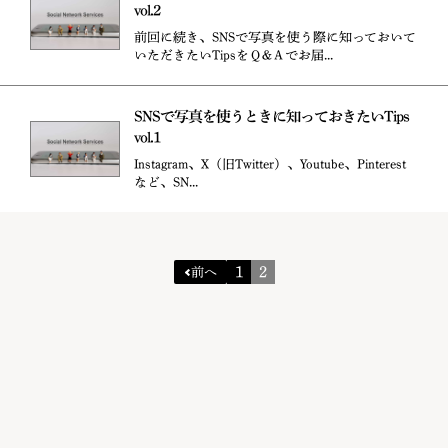
vol.2
前回に続き、SNSで写真を使う際に知っておいて
いただきたいTipsをＱ&Ａでお届...
SNSで写真を使うときに知っておきたいTips
vol.1
Instagram、X（旧Twitter）、Youtube、Pinterest
など、SN...
1
2
前へ