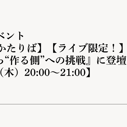
】
ベント
イかたりば】【ライブ限定！
ら“作る側”への挑戦』に登
木）20:00～21:00】