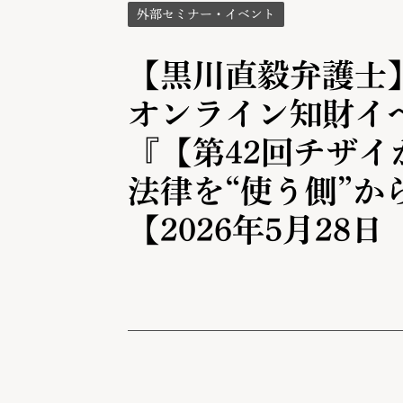
外部セミナー・イベント
【黒川直毅弁護士
オンライン知財イ
『【第42回チザ
法律を“使う側”か
【2026年5月28日（