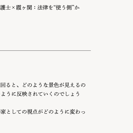
護士×霞ヶ関：法律を“使う側”か
に回ると、どのような景色が見えるの
のように反映されていくのでしょう
務家としての視点がどのように変わっ