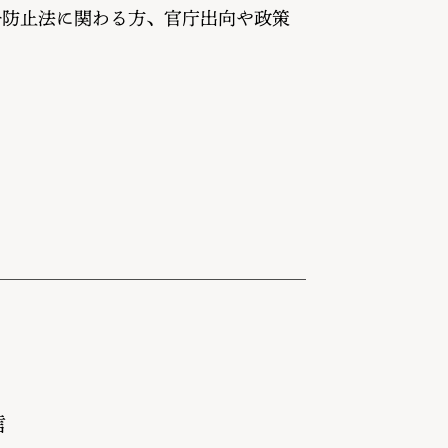
争防止法に関わる方、官庁出向や政策
信