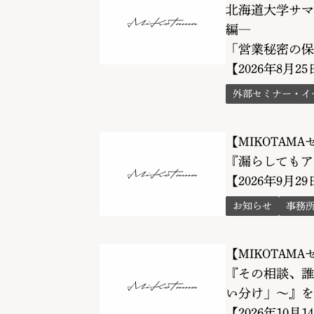
北海道大学サマ
編―
「営業秘密の保
【2026年8月25
外部セミナー・イ
【MIKOTAM
『漏らしてもア
【2026年9月2
お知らせ
事務
【MIKOTAM
『その相談、誰
い分け」〜』を
【2026年10月1