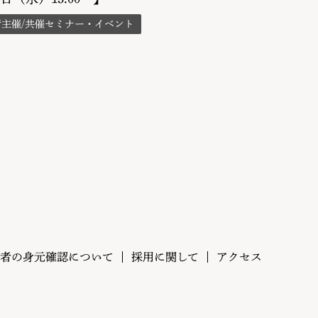
所主催/共催セミナー・イベント
者の身元確認について
採用に関して
アクセス