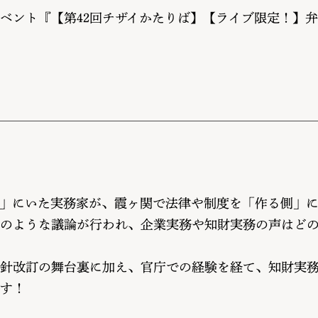
ベント『【第42回チザイかたりば】【ライブ限定！】弁
」にいた実務家が、霞ヶ関で法律や制度を「作る側」
のような議論が行われ、企業実務や知財実務の声はど
針改訂の舞台裏に加え、官庁での経験を経て、知財実
す！