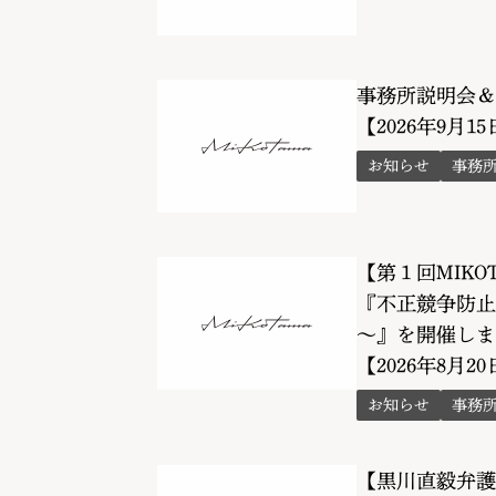
事務所説明会＆
【2026年9月1
お知らせ
事務
【第１回MIKO
『不正競争防止
～』を開催しま
【2026年8月2
お知らせ
事務
【黒川直毅弁護