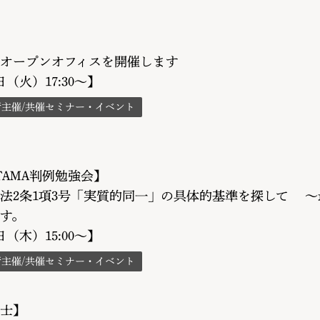
オープンオフィスを開催します
5日（火）17:30～】
所主催/共催セミナー・イベント
TAMA判例勉強会】
法2条1項3号「実質的同一」の具体的基準を探して 
す。
0日（木）15:00～】
所主催/共催セミナー・イベント
士】