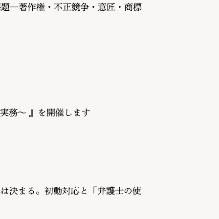
課題―著作権・不正競争・意匠・商標
実務〜 』を開催します
運は決まる。初動対応と「弁護士の使