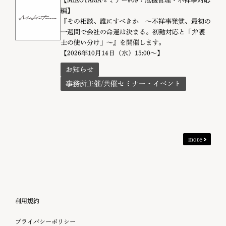
【MIKOTAMAセミナー#09：危機管理・不祥事対応
編】
『その相談、誰にすべきか 〜不祥事発覚、最初の
一週間で会社の命運は決まる。初動対応と「弁護
士の使い分け」〜』を開催します。
【2026年10月14日（水）15:00～】
お知らせ
事務所主催/共催セミナー・イベント
more
利用規約
プライバシーポリシー