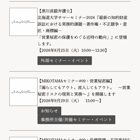
【黒川直毅弁護士】
北海道大学サマーセミナー2026『最新の知的財産
訴訟における実務的課題―著作権・不正競争・意
匠・商標編―
「営業秘密の保護をめぐる近時の動向」』に登壇
します。
【2026年8月25日（火）10:00～12:30】
外部セミナー・イベント
【MIKOTAMAセミナー#09：営業秘密編】
『漏らしてもアウト。流入してもアウト。 〜営業
秘密リスクの現実と実務〜 』を開催します
【2026年9月29日（火） 15:00～】
お知らせ
事務所主催/共催セミナー・イベント