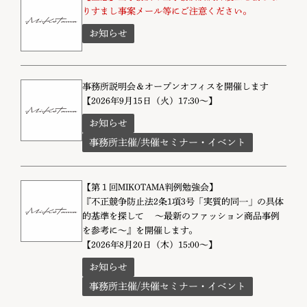
りすまし事案メール等にご注意ください。
お知らせ
事務所説明会＆オープンオフィスを開催します
【2026年9月15日（火）17:30～】
お知らせ
事務所主催/共催セミナー・イベント
【第１回MIKOTAMA判例勉強会】
『不正競争防止法2条1項3号「実質的同一」の具体
的基準を探して ～最新のファッション商品事例
を参考に～』を開催します。
【2026年8月20日（木）15:00～】
お知らせ
事務所主催/共催セミナー・イベント