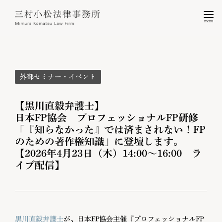
menu
外部セミナー・イベント
【黒川直毅弁護士】
日本FP協会 プロフェッショナルFP研修
「『知らなかった』では済まされない！FP
のための著作権知識」に登壇します。
【2026年4月23日（木）14:00～16:00 ラ
イブ配信】
黒川直毅弁護士
が、日本FP協会主催『プロフェッショナルFP