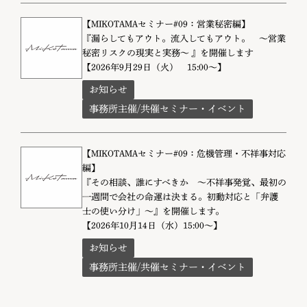
【MIKOTAMAセミナー#09：営業秘密編】
『漏らしてもアウト。流入してもアウト。 〜営業
秘密リスクの現実と実務〜 』を開催します
【2026年9月29日（火） 15:00～】
お知らせ
事務所主催/共催セミナー・イベント
【MIKOTAMAセミナー#09：危機管理・不祥事対応
編】
『その相談、誰にすべきか 〜不祥事発覚、最初の
一週間で会社の命運は決まる。初動対応と「弁護
士の使い分け」〜』を開催します。
【2026年10月14日（水）15:00～】
お知らせ
事務所主催/共催セミナー・イベント