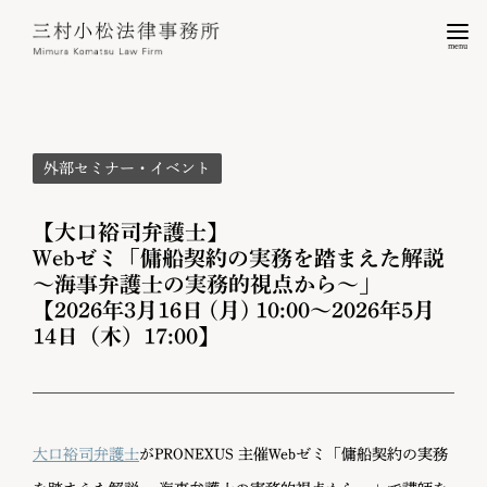
menu
外部セミナー・イベント
【大口裕司弁護士】
Webゼミ「傭船契約の実務を踏まえた解説
～海事弁護士の実務的視点から～」
【2026年3月16日 (月) 10:00〜2026年5月
14日（木）17:00】
大口裕司弁護士
がPRONEXUS 主催Webゼミ「傭船契約の実務