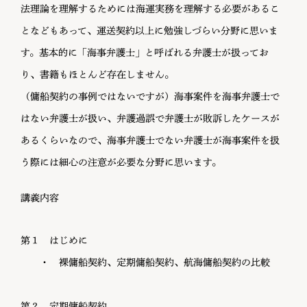
法理論を理解するためには海運実務を理解する必要があるこ
となどもあって、運送契約以上に勉強しづらい分野に思いま
す。基本的に「海事弁護士」と呼ばれる弁護士が扱ってお
り、書籍もほとんど存在しません。
（傭船契約の事例ではないですが）海事案件を海事弁護士で
はない弁護士が扱い、弁護過誤で弁護士が敗訴したケースが
あるくらいなので、海事弁護士でない弁護士が海事案件を扱
う際には細心の注意が必要な分野に思います。
講義内容
第１ はじめに
・ 裸傭船契約、定期傭船契約、航海傭船契約の比較
第２ 定期傭船契約