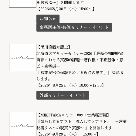
を参考に～』を開催します。
【2026年8月20日（木）15:00～】
お知らせ
事務所主催/共催セミナー・イベント
【黒川直毅弁護士】
北海道大学サマーセミナー2026『最新の知的財産
訴訟における実務的課題―著作権・不正競争・意
匠・商標編―
「営業秘密の保護をめぐる近時の動向」』に登壇
します。
【2026年8月25日（火）10:00～12:30】
外部セミナー・イベント
【MIKOTAMAセミナー#09：営業秘密編】
『漏らしてもアウト。流入してもアウト。 〜営業
秘密リスクの現実と実務〜 』を開催します
【2026年9月29日（火） 15:00～】