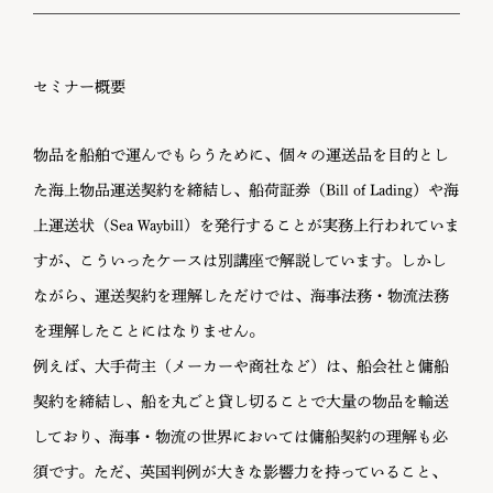
セミナー概要
物品を船舶で運んでもらうために、個々の運送品を目的とし
た海上物品運送契約を締結し、船荷証券（Bill of Lading）や海
上運送状（Sea Waybill）を発行することが実務上行われていま
すが、こういったケースは別講座で解説しています。しかし
ながら、運送契約を理解しただけでは、海事法務・物流法務
を理解したことにはなりません。
例えば、大手荷主（メーカーや商社など）は、船会社と傭船
契約を締結し、船を丸ごと貸し切ることで大量の物品を輸送
しており、海事・物流の世界においては傭船契約の理解も必
須です。ただ、英国判例が大きな影響力を持っていること、