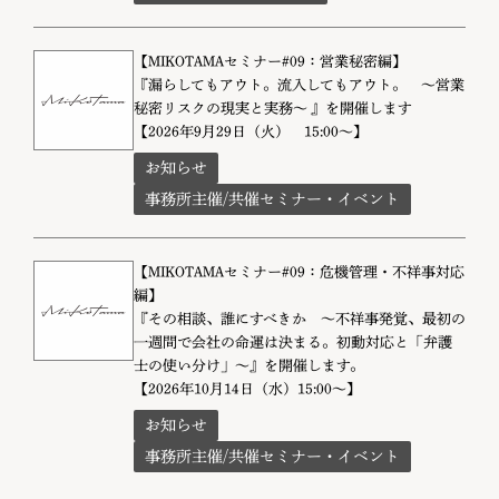
【MIKOTAMAセミナー#09：営業秘密編】
『漏らしてもアウト。流入してもアウト。 〜営業
秘密リスクの現実と実務〜 』を開催します
【2026年9月29日（火） 15:00～】
お知らせ
事務所主催/共催セミナー・イベント
【MIKOTAMAセミナー#09：危機管理・不祥事対応
編】
『その相談、誰にすべきか 〜不祥事発覚、最初の
一週間で会社の命運は決まる。初動対応と「弁護
士の使い分け」〜』を開催します。
【2026年10月14日（水）15:00～】
お知らせ
事務所主催/共催セミナー・イベント