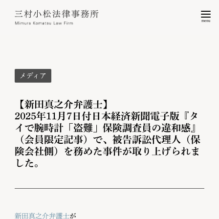
menu
メディア
【新田真之介弁護士】
2025年11月7日付日本経済新聞電子版『タ
イで腕時計「盗難」保険調査員の違和感』
（会員限定記事）で、被告訴訟代理人（保
険会社側）を務めた事件が取り上げられま
した。
新田真之介弁護士
が