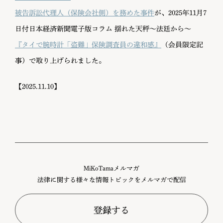
被告訴訟代理人（保険会社側）を務めた事件
が、2025年11月7
日付日本経済新聞電子版コラム 揺れた天秤～法廷から～
『タイで腕時計「盗難」保険調査員の違和感』
（会員限定記
事）で取り上げられました。
【2025.11.10】
MiKoTamaメルマガ
法律に関する様々な情報トピックをメルマガで配信
登録する