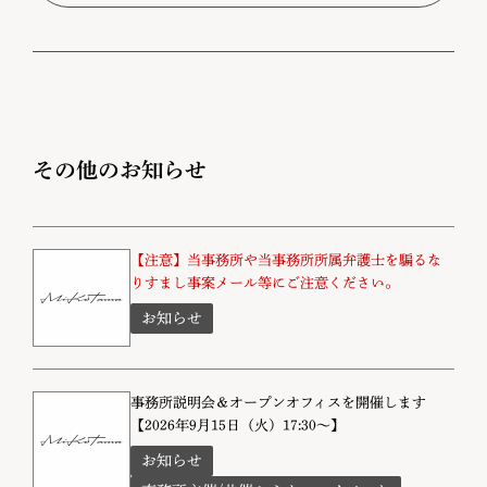
その他のお知らせ
【注意】当事務所や当事務所所属弁護士を騙るな
りすまし事案メール等にご注意ください。
お知らせ
事務所説明会＆オープンオフィスを開催します
【2026年9月15日（火）17:30～】
お知らせ