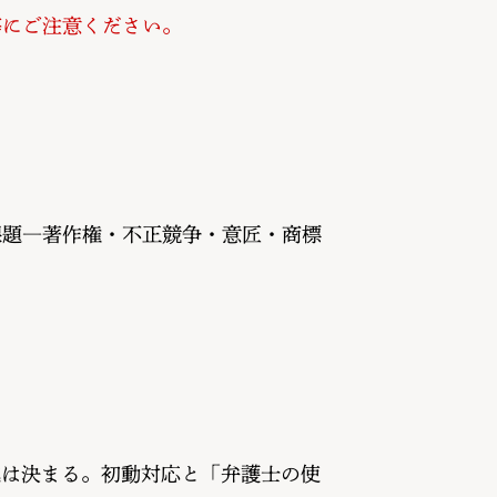
等にご注意ください。
課題―著作権・不正競争・意匠・商標
運は決まる。初動対応と「弁護士の使