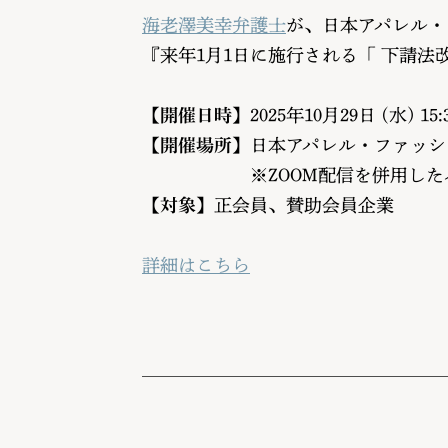
海老澤美幸弁護士
が、日本アパレル・
『来年1月1日に施行される「 下請
【開催日時】
2025年10月29日 (水) 15:
【
開催場所】
日本アパレル・ファッシ
※ZOOM配信を併用したハイ
【対象】
正会員、賛助会員企業
詳細はこちら