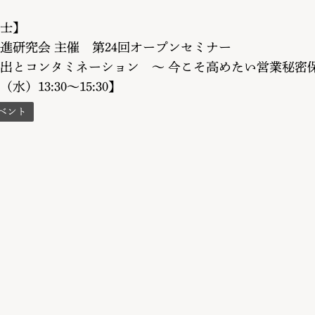
士】
進研究会 主催 第24回オープンセミナー
出とコンタミネーション ～ 今こそ高めたい営業秘密
（水）13:30～15:30】
ベント