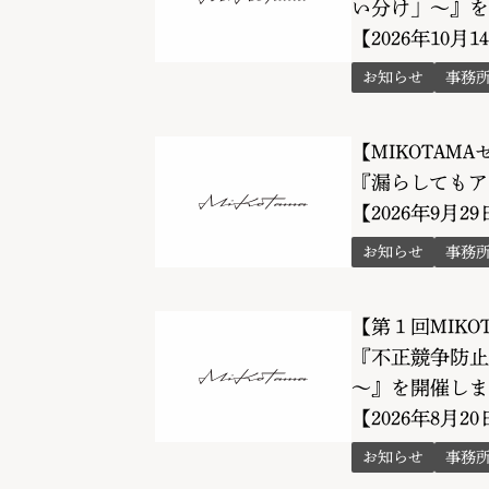
い分け」〜』を
【2026年10月1
お知らせ
事務
【MIKOTAM
『漏らしてもア
【2026年9月2
お知らせ
事務
【第１回MIKO
『不正競争防止
～』を開催しま
【2026年8月2
お知らせ
事務