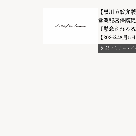
【黒川直毅弁護
営業秘密保護促
『懸念される流
【2026年8月5日
外部セミナー・イ