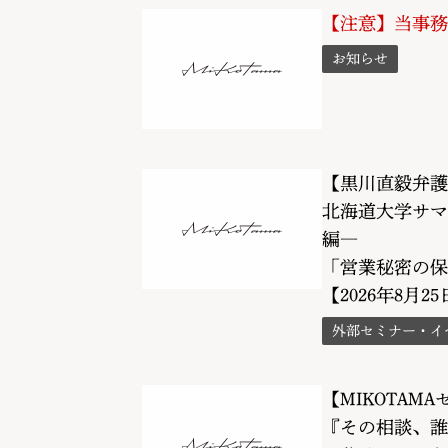
【注意】当事務
お知らせ
【黒川直毅弁護
北海道大学サマ
編―
「営業秘密の保
【2026年8月25
外部セミナー・イ
【MIKOTAM
『その相談、誰