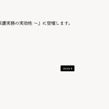
保護実務の実効性 ～』に登壇します。
more