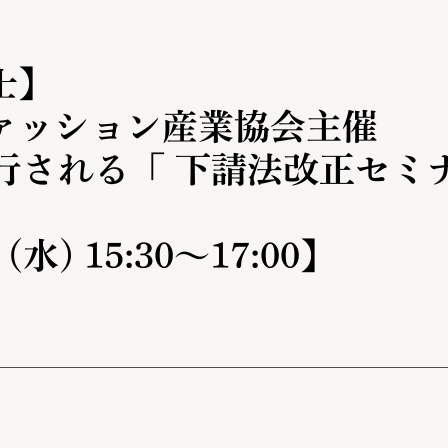
士】
ァッション産業協会主催
施行される「 下請法改正セミ
(水) 15:30〜17:00】