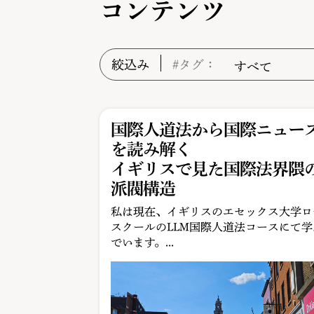
コンテンツ
絞込み
#タグ：
国際人道法から国際ニュー
を読み解く
イギリスで見た国際法界隈
派閥構造
私は現在、イギリスのエセックス大学ロ
スクールのLLM国際人道法コースにて学
でいます。...