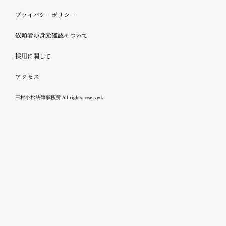
プライバシーポリシー
依頼者の身元確認について
採用に関して
アクセス
三村小松法律事務所 All rights reserved.