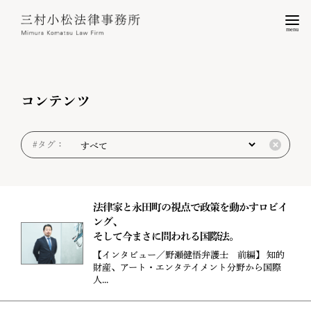
menu
コンテンツ
#タグ：
法律家と永田町の視点で政策を動かすロビイ
ング、
そして今まさに問われる国際法。
【インタビュー／野瀬健悟弁護士 前編】 知的
財産、アート・エンタテイメント分野から国際
人...