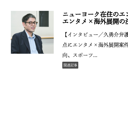
ニューヨーク在住のエ
エンタメ×海外展開の
【インタビュー／久勇介弁護
点にエンタメ×海外展開案
向、スポーツ...
関連記事